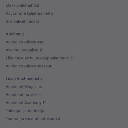
Maksuvaihtoehdot
Käytämme kuljetusliikettä
Sosiaaliset mediat
Auctionet
Auctionet -sivustosta
Avoimet työpaikat
Liitä mukaan huutokauppakamarisi
Auctionet -sivuston takuu
Lisää Auctionetistä
Auctionet Magazine
Auctionet -sovellus
Auctionet Academy
Taiteilijat ja muotoilijat
Teema- ja vasarahuutokaupat