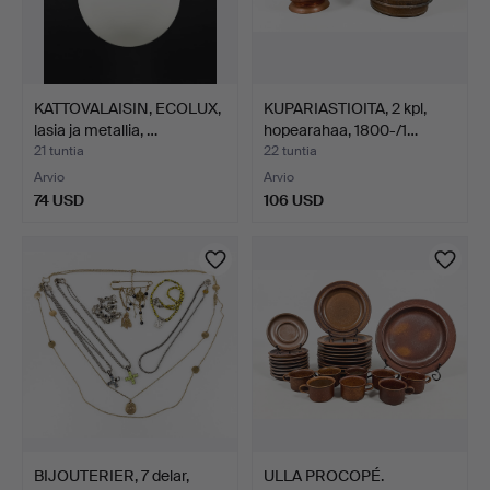
KATTOVALAISIN, ECOLUX,
KUPARIASTIOITA, 2 kpl,
lasia ja metallia, …
hopearahaa, 1800-/1…
21 tuntia
22 tuntia
Arvio
Arvio
74 USD
106 USD
BIJOUTERIER, 7 delar,
ULLA PROCOPÉ.