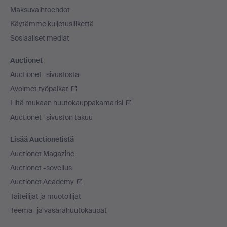
Maksuvaihtoehdot
Käytämme kuljetusliikettä
Sosiaaliset mediat
Auctionet
Auctionet -sivustosta
Avoimet työpaikat
Liitä mukaan huutokauppakamarisi
Auctionet -sivuston takuu
Lisää Auctionetistä
Auctionet Magazine
Auctionet -sovellus
Auctionet Academy
Taiteilijat ja muotoilijat
Teema- ja vasarahuutokaupat