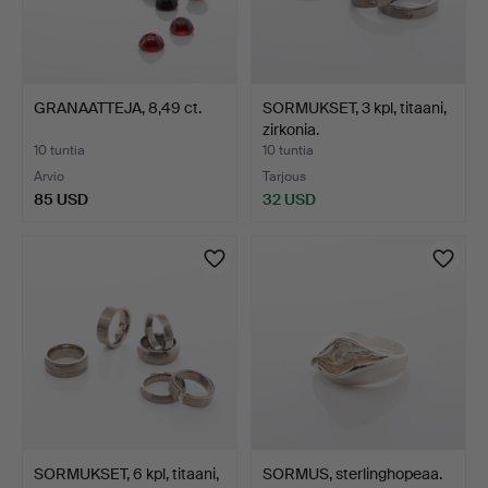
GRANAATTEJA, 8,49 ct.
SORMUKSET, 3 kpl, titaani,
zirkonia.
10 tuntia
10 tuntia
Arvio
Tarjous
85 USD
32 USD
SORMUKSET, 6 kpl, titaani,
SORMUS, sterlinghopeaa.