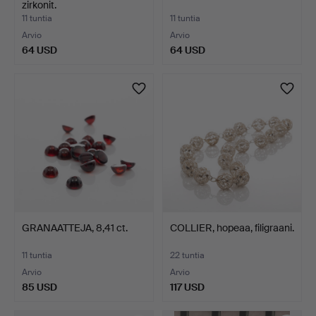
zirkonit.
11 tuntia
11 tuntia
Arvio
Arvio
64 USD
64 USD
GRANAATTEJA, 8,41 ct.
COLLIER, hopeaa, filigraani.
11 tuntia
22 tuntia
Arvio
Arvio
85 USD
117 USD