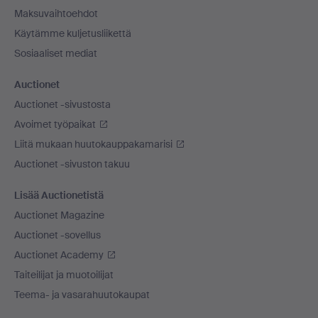
Maksuvaihtoehdot
Käytämme kuljetusliikettä
Sosiaaliset mediat
Auctionet
Auctionet -sivustosta
Avoimet työpaikat
Liitä mukaan huutokauppakamarisi
Auctionet -sivuston takuu
Lisää Auctionetistä
Auctionet Magazine
Auctionet -sovellus
Auctionet Academy
Taiteilijat ja muotoilijat
Teema- ja vasarahuutokaupat