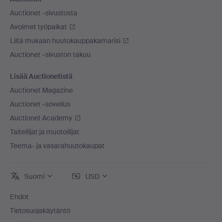
Auctionet -sivustosta
Avoimet työpaikat
Liitä mukaan huutokauppakamarisi
Auctionet -sivuston takuu
Lisää Auctionetistä
Auctionet Magazine
Auctionet -sovellus
Auctionet Academy
Taiteilijat ja muotoilijat
Teema- ja vasarahuutokaupat
Suomi
USD
Ehdot
Tietosuojakäytäntö