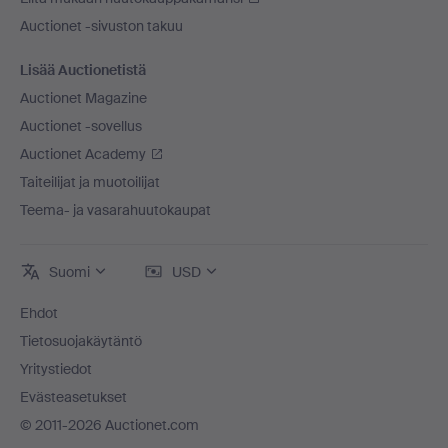
Auctionet -sivuston takuu
Lisää Auctionetistä
Auctionet Magazine
Auctionet -sovellus
Auctionet Academy
Taiteilijat ja muotoilijat
Teema- ja vasarahuutokaupat
Suomi
USD
Ehdot
Tietosuojakäytäntö
Yritystiedot
Evästeasetukset
© 2011-2026 Auctionet.com