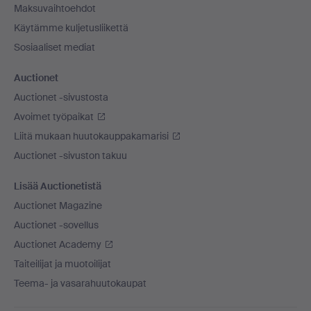
Maksuvaihtoehdot
Käytämme kuljetusliikettä
Sosiaaliset mediat
Auctionet
Auctionet -sivustosta
Avoimet työpaikat
Liitä mukaan huutokauppakamarisi
Auctionet -sivuston takuu
Lisää Auctionetistä
Auctionet Magazine
Auctionet -sovellus
Auctionet Academy
Taiteilijat ja muotoilijat
Teema- ja vasarahuutokaupat