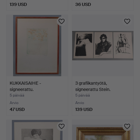
139 USD
36 USD
KUKKAISAIHE -
3 grafiikantyötä,
signeerattu.
signeerattu Stein.
5 päivää
5 päivää
Arvio
Arvio
47 USD
139 USD