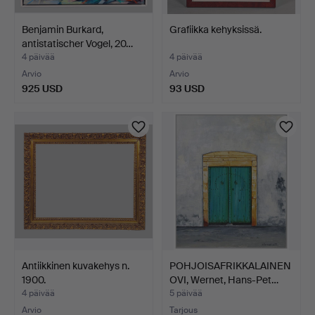
Benjamin Burkard,
Grafiikka kehyksissä.
antistatischer Vogel, 20…
4 päivää
4 päivää
Arvio
Arvio
925 USD
93 USD
Antiikkinen kuvakehys n.
POHJOISAFRIKKALAINEN
1900.
OVI, Wernet, Hans-Pet…
4 päivää
5 päivää
Arvio
Tarjous