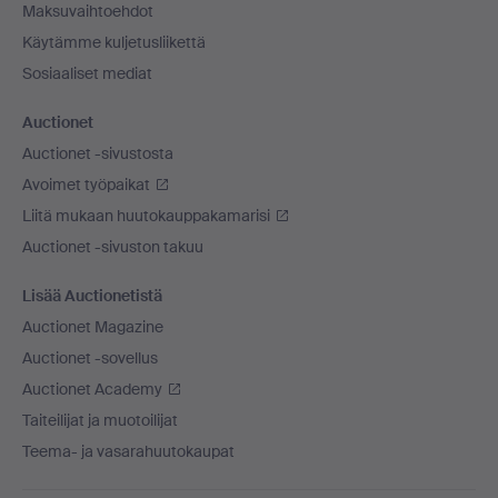
Maksuvaihtoehdot
Käytämme kuljetusliikettä
Sosiaaliset mediat
Auctionet
Auctionet -sivustosta
Avoimet työpaikat
Liitä mukaan huutokauppakamarisi
Auctionet -sivuston takuu
Lisää Auctionetistä
Auctionet Magazine
Auctionet -sovellus
Auctionet Academy
Taiteilijat ja muotoilijat
Teema- ja vasarahuutokaupat