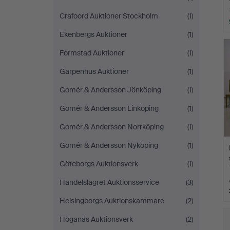
Crafoord Auktioner Stockholm
(1)
Ekenbergs Auktioner
(1)
Formstad Auktioner
(1)
Garpenhus Auktioner
(1)
Gomér & Andersson Jönköping
(1)
Gomér & Andersson Linköping
(1)
Gomér & Andersson Norrköping
(1)
Gomér & Andersson Nyköping
(1)
Göteborgs Auktionsverk
(1)
Handelslagret Auktionsservice
(3)
Helsingborgs Auktionskammare
(2)
Höganäs Auktionsverk
(2)