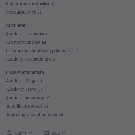
Käytämme kuljetusliikettä
Sosiaaliset mediat
Auctionet
Auctionet -sivustosta
Avoimet työpaikat
Liitä mukaan huutokauppakamarisi
Auctionet -sivuston takuu
Lisää Auctionetistä
Auctionet Magazine
Auctionet -sovellus
Auctionet Academy
Taiteilijat ja muotoilijat
Teema- ja vasarahuutokaupat
Suomi
USD