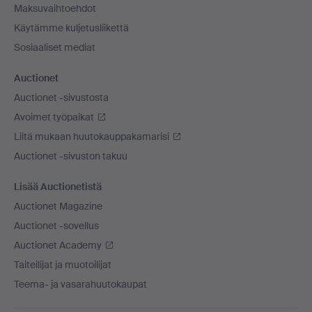
Maksuvaihtoehdot
Käytämme kuljetusliikettä
Sosiaaliset mediat
Auctionet
Auctionet -sivustosta
Avoimet työpaikat
Liitä mukaan huutokauppakamarisi
Auctionet -sivuston takuu
Lisää Auctionetistä
Auctionet Magazine
Auctionet -sovellus
Auctionet Academy
Taiteilijat ja muotoilijat
Teema- ja vasarahuutokaupat