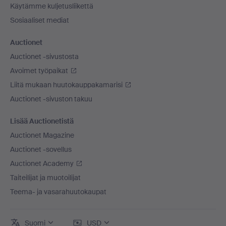
Käytämme kuljetusliikettä
Sosiaaliset mediat
Auctionet
Auctionet -sivustosta
Avoimet työpaikat
Liitä mukaan huutokauppakamarisi
Auctionet -sivuston takuu
Lisää Auctionetistä
Auctionet Magazine
Auctionet -sovellus
Auctionet Academy
Taiteilijat ja muotoilijat
Teema- ja vasarahuutokaupat
Suomi
USD