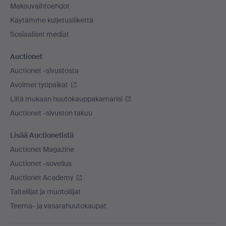
Maksuvaihtoehdot
Käytämme kuljetusliikettä
Sosiaaliset mediat
Auctionet
Auctionet -sivustosta
Avoimet työpaikat
Liitä mukaan huutokauppakamarisi
Auctionet -sivuston takuu
Lisää Auctionetistä
Auctionet Magazine
Auctionet -sovellus
Auctionet Academy
Taiteilijat ja muotoilijat
Teema- ja vasarahuutokaupat