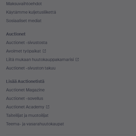
Maksuvaihtoehdot
Käytämme kuljetusliikettä
Sosiaaliset mediat
Auctionet
Auctionet -sivustosta
Avoimet työpaikat
Liitä mukaan huutokauppakamarisi
Auctionet -sivuston takuu
Lisää Auctionetistä
Auctionet Magazine
Auctionet -sovellus
Auctionet Academy
Taiteilijat ja muotoilijat
Teema- ja vasarahuutokaupat