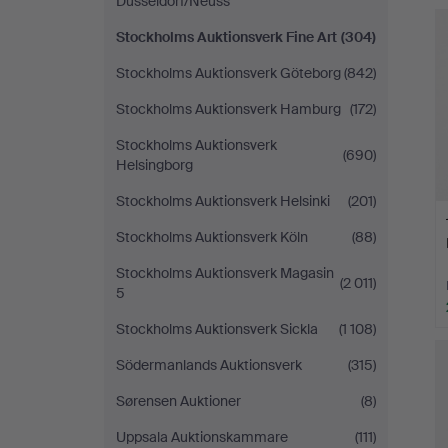
Düsseldorf/Neuss
Stockholms Auktionsverk Fine Art
(304)
Stockholms Auktionsverk Göteborg
(842)
Stockholms Auktionsverk Hamburg
(172)
Stockholms Auktionsverk
(690)
Helsingborg
Stockholms Auktionsverk Helsinki
(201)
Stockholms Auktionsverk Köln
(88)
Stockholms Auktionsverk Magasin
(2 011)
5
Stockholms Auktionsverk Sickla
(1 108)
Södermanlands Auktionsverk
(315)
Sørensen Auktioner
(8)
Uppsala Auktionskammare
(111)