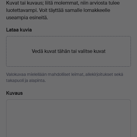
Kuvat tai kuvaus; liitä molemmat, niin arviosta tulee
luotettavampi. Voit täyttää samalle lomakkeelle
useampia esineitä.
Lataa kuvia
Vedä kuvat tähän tai
valitse kuvat
Valokuvaa mielellään mahdolliset leimat, allekirjoitukset sekä
takapuoli ja alapinta.
Kuvaus