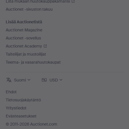
Liitä mukaan huutokauppakamarisi
Auctionet -sivuston takuu
Lisää Auctionetistä
Auctionet Magazine
Auctionet -sovellus
Auctionet Academy
Taiteilijat ja muotoilijat
Teema- ja vasarahuutokaupat
Suomi
USD
Ehdot
Tietosuojakäytäntö
Yritystiedot
Evästeasetukset
© 2011-2026 Auctionet.com