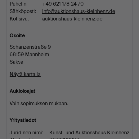
Puhelin:
+49 621 178 24 70
Sähköposti:
info@auktionshaus-kleinhenz.de
Kotisivu:
auktionshaus-kleinhenz.de
Osoite
Schanzenstraße 9
68159 Mannheim
Saksa
Näytä kartalla
Aukioloajat
Vain sopimuksen mukaan.
Yritystiedot
Juridinen nimi:
Kunst- und Auktionshaus Kleinhenz