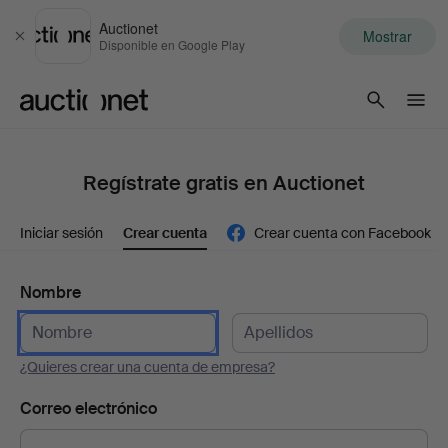
Auctionet
Mostrar
Cerrar
Disponible en Google Play
Auctionet.com
Regístrate gratis en Auctionet
Iniciar sesión
Crear cuenta
Crear cuenta con Facebook
Nombre
¿Quieres crear una cuenta de empresa?
Correo electrónico