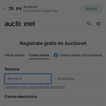
Auctionet
Mostrar
Cerrar
Disponible en Google Play
Auctionet.com
Regístrate gratis en Auctionet
Iniciar sesión
Crear cuenta
Crear cuenta con Facebook
Nombre
¿Quieres crear una cuenta de empresa?
Correo electrónico