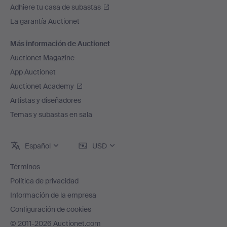
Adhiere tu casa de subastas
La garantía Auctionet
Más información de Auctionet
Auctionet Magazine
App Auctionet
Auctionet Academy
Artistas y diseñadores
Temas y subastas en sala
Español
USD
Términos
Política de privacidad
Información de la empresa
Configuración de cookies
© 2011-2026 Auctionet.com