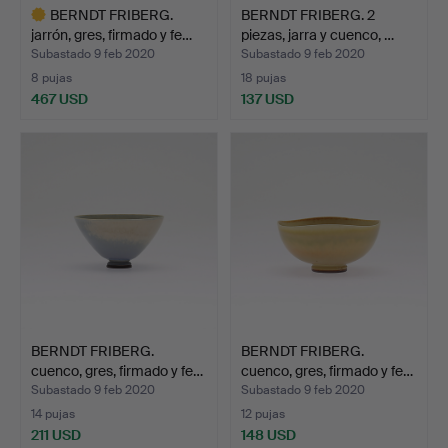
BERNDT FRIBERG.
BERNDT FRIBERG. 2
jarrón, gres, firmado y fe…
piezas, jarra y cuenco, …
Subastado 9 feb 2020
Subastado 9 feb 2020
8 pujas
18 pujas
467 USD
137 USD
Lote
seleccionado
BERNDT FRIBERG.
BERNDT FRIBERG.
cuenco, gres, firmado y fe…
cuenco, gres, firmado y fe…
Subastado 9 feb 2020
Subastado 9 feb 2020
14 pujas
12 pujas
211 USD
148 USD