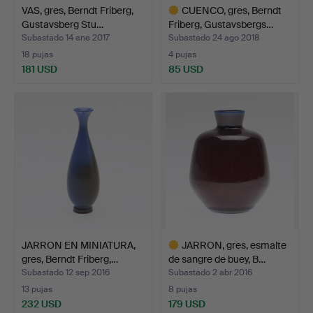
VAS, gres, Berndt Friberg,
CUENCO, gres, Berndt
Gustavsberg Stu…
Friberg, Gustavsbergs…
Subastado 14 ene 2017
Subastado 24 ago 2018
18 pujas
4 pujas
181 USD
85 USD
Lote
seleccionado
JARRON EN MINIATURA,
JARRON, gres, esmalte
gres, Berndt Friberg,…
de sangre de buey, B…
Subastado 12 sep 2016
Subastado 2 abr 2016
13 pujas
8 pujas
232 USD
179 USD