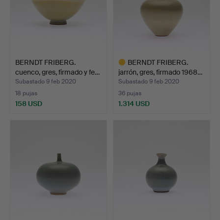
BERNDT FRIBERG.
BERNDT FRIBERG.
cuenco, gres, firmado y fe…
jarrón, gres, firmado 1968…
Subastado 9 feb 2020
Subastado 9 feb 2020
18 pujas
36 pujas
158 USD
1.314 USD
Lote
seleccionado