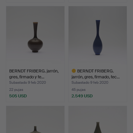
BERNDT FRIBERG. jarrón,
BERNDT FRIBERG.
gres, firmado y fe…
jarrón, gres, firmado, fec…
Subastado 9 feb 2020
Subastado 9 feb 2020
22 pujas
45 pujas
505 USD
2.549 USD
Lote
seleccionado