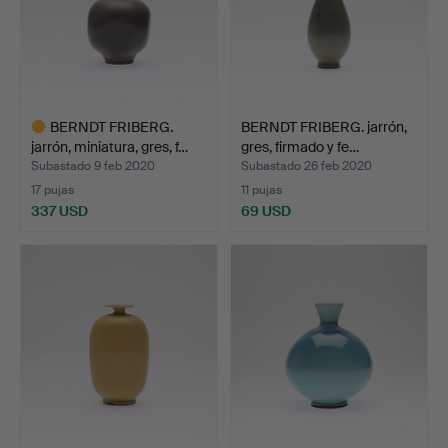
BERNDT FRIBERG.
BERNDT FRIBERG. jarrón,
jarrón, miniatura, gres, f…
gres, firmado y fe…
Subastado 9 feb 2020
Subastado 26 feb 2020
17 pujas
11 pujas
337 USD
69 USD
Lote
seleccionado