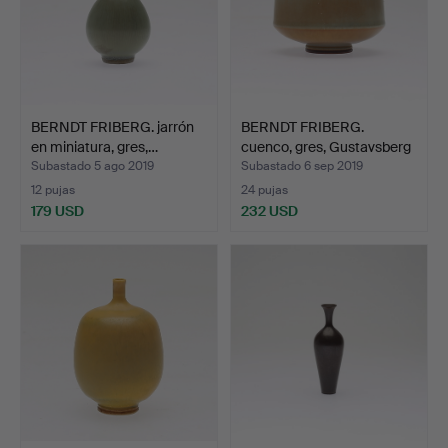
BERNDT FRIBERG. jarrón
BERNDT FRIBERG.
en miniatura, gres,…
cuenco, gres, Gustavsberg
…
Subastado 5 ago 2019
Subastado 6 sep 2019
12 pujas
24 pujas
179 USD
232 USD