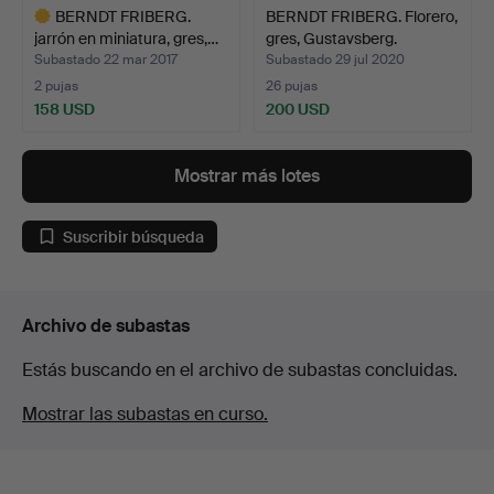
BERNDT FRIBERG.
BERNDT FRIBERG. Florero,
jarrón en miniatura, gres,…
gres, Gustavsberg.
Subastado 22 mar 2017
Subastado 29 jul 2020
2 pujas
26 pujas
158 USD
200 USD
Lote
seleccionado
Mostrar más lotes
Suscribir búsqueda
Archivo de subastas
Estás buscando en el archivo de subastas concluidas.
Mostrar las subastas en curso.