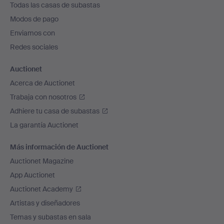
Todas las casas de subastas
pie
Modos de pago
de
Enviamos con
página
Redes sociales
Auctionet
Acerca de Auctionet
Trabaja con nosotros
Adhiere tu casa de subastas
La garantía Auctionet
Más información de Auctionet
Auctionet Magazine
App Auctionet
Auctionet Academy
Artistas y diseñadores
Temas y subastas en sala