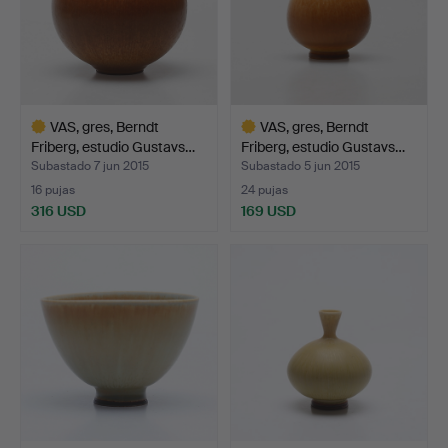
VAS, gres, Berndt
VAS, gres, Berndt
Friberg, estudio Gustavs…
Friberg, estudio Gustavs…
Subastado 7 jun 2015
Subastado 5 jun 2015
16 pujas
24 pujas
316 USD
169 USD
Lote
Lote
seleccionado
seleccionado