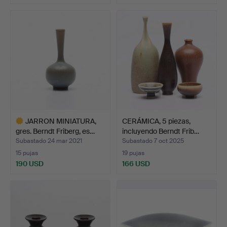
Lote
Lote
seleccionado
seleccionado
JARRON MINIATURA,
CERÁMICA, 5 piezas,
gres. Berndt Friberg, es…
incluyendo Berndt Frib…
Subastado 24 mar 2021
Subastado 7 oct 2025
15 pujas
19 pujas
190 USD
166 USD
Lote
seleccionado