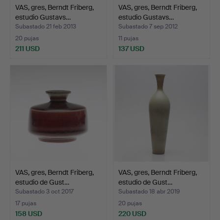
VAS, gres, Berndt Friberg,
VAS, gres, Berndt Friberg,
estudio Gustavs…
estudio Gustavs…
Subastado 21 feb 2013
Subastado 7 sep 2012
20 pujas
11 pujas
211 USD
137 USD
VAS, gres, Berndt Friberg,
VAS, gres, Berndt Friberg,
estudio de Gust…
estudio de Gust…
Subastado 3 oct 2017
Subastado 18 abr 2019
17 pujas
20 pujas
158 USD
220 USD