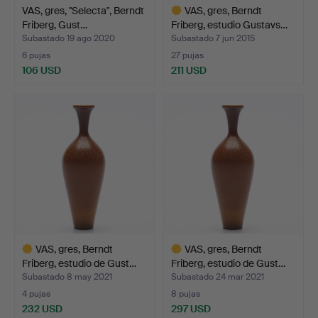
VAS, gres, "Selecta", Berndt
VAS, gres, Berndt
Friberg, Gust…
Friberg, estudio Gustavs…
Subastado 19 ago 2020
Subastado 7 jun 2015
6 pujas
27 pujas
106 USD
211 USD
Lote
seleccionado
VAS, gres, Berndt
VAS, gres, Berndt
Friberg, estudio de Gust…
Friberg, estudio de Gust…
Subastado 8 may 2021
Subastado 24 mar 2021
4 pujas
8 pujas
232 USD
297 USD