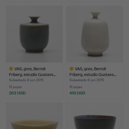
Lote
Lote
seleccionado
seleccionado
VAS, gres, Berndt
VAS, gres, Berndt
Friberg, estudio Gustavs…
Friberg, estudio Gustavs…
Subastado 8 jun 2015
Subastado 8 jun 2015
13 pujas
15 pujas
263 USD
410 USD
Lote
Lote
seleccionado
seleccionado