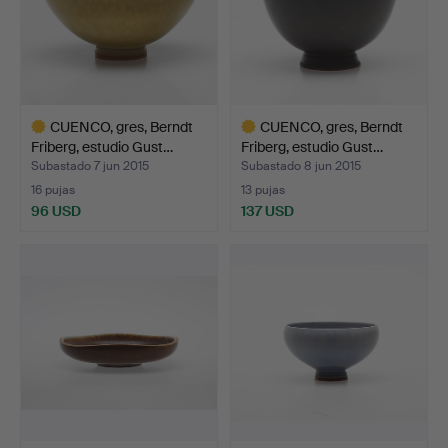
CUENCO, gres, Berndt
CUENCO, gres, Berndt
Friberg, estudio Gust…
Friberg, estudio Gust…
Subastado 7 jun 2015
Subastado 8 jun 2015
16 pujas
13 pujas
96 USD
137 USD
Lote
Lote
seleccionado
seleccionado