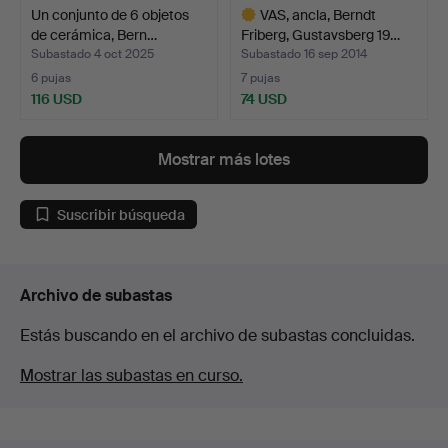
Un conjunto de 6 objetos
VAS, ancla, Berndt
de cerámica, Bern…
Friberg, Gustavsberg 19…
Subastado 4 oct 2025
Subastado 16 sep 2014
6 pujas
7 pujas
116 USD
74 USD
Lote
seleccionado
Mostrar más lotes
Suscribir búsqueda
Archivo de subastas
Estás buscando en el archivo de subastas concluidas.
Mostrar las subastas en curso.