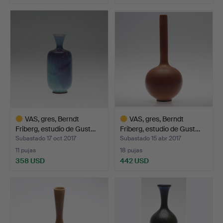
VAS, gres, Berndt
VAS, gres, Berndt
Friberg, estudio de Gust…
Friberg, estudio de Gust…
Subastado 17 oct 2017
Subastado 15 abr 2017
11 pujas
18 pujas
358 USD
442 USD
Lote
Lote
seleccionado
seleccionado