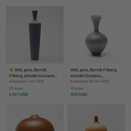
Lote
seleccionado
VAS, gres, Berndt
VAS, gres, Berndt Friberg,
Friberg, estudio Gustavs…
estudio Gustavs…
Subastado 7 jun 2015
Subastado 30 nov 2023
22 pujas
14 pujas
1.377 USD
473 USD
Lote
seleccionado