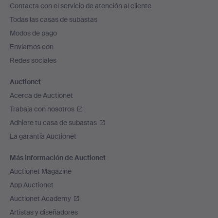
Contacta con el servicio de atención al cliente
el
Todas las casas de subastas
pie
Modos de pago
de
Enviamos con
página
Redes sociales
Auctionet
Acerca de Auctionet
Trabaja con nosotros
Adhiere tu casa de subastas
La garantía Auctionet
Más información de Auctionet
Auctionet Magazine
App Auctionet
Auctionet Academy
Artistas y diseñadores