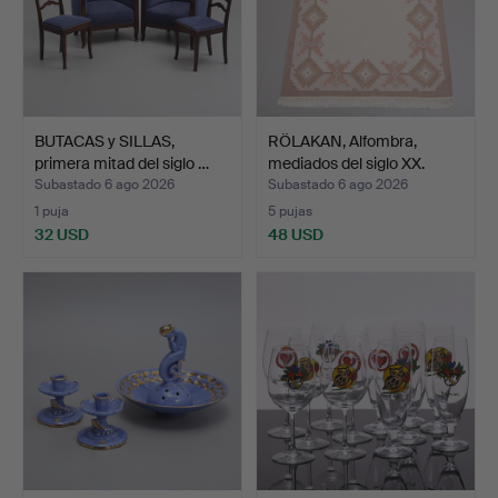
BUTACAS y SILLAS,
RÖLAKAN, Alfombra,
primera mitad del siglo …
mediados del siglo XX.
Subastado 6 ago 2026
Subastado 6 ago 2026
1 puja
5 pujas
32 USD
48 USD