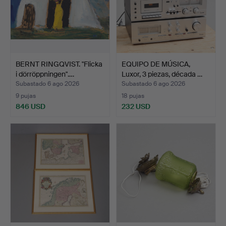
BERNT RINGQVIST. "Flicka
EQUIPO DE MÚSICA,
i dörröppningen".…
Luxor, 3 piezas, década …
Subastado 6 ago 2026
Subastado 6 ago 2026
9 pujas
18 pujas
846 USD
232 USD