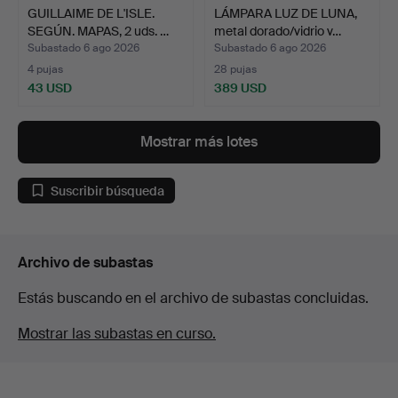
GUILLAIME DE L'ISLE.
LÁMPARA LUZ DE LUNA,
SEGÚN. MAPAS, 2 uds. …
metal dorado/vidrio v…
Subastado 6 ago 2026
Subastado 6 ago 2026
4 pujas
28 pujas
43 USD
389 USD
Mostrar más lotes
Suscribir búsqueda
Archivo de subastas
Estás buscando en el archivo de subastas concluidas.
Mostrar las subastas en curso.