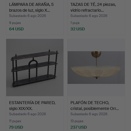
LÁMPARA DE ARAÑA, 5
TAZAS DE TÉ, 24 piezas,
brazos de luz, siglo X…
vidrio refractario…
Subastado 6 ago 2026
Subastado 6 ago 2026
9 pujas
1 puja
64 USD
32 USD
ESTANTERÍA DE PARED,
PLAFÓN DE TECHO,
siglo XIX/XX.
cristal, posiblemente Orr…
Subastado 6 ago 2026
Subastado 6 ago 2026
11 pujas
13 pujas
79 USD
237 USD