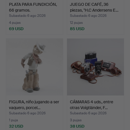
PLATA PARA FUNDICIÓN,
JUEGO DE CAFÉ, 36
66 gramos.
piezas, "H.C Andersens E…
Subastado 6 ago 2026
Subastado 6 ago 2026
4 pujas
12 pujas
69 USD
85 USD
FIGURA, niño jugando a ser
CÁMARAS 4 uds., entre
vaquero, porcel…
otras Voigtländer, F…
Subastado 6 ago 2026
Subastado 6 ago 2026
1 puja
3 pujas
32 USD
38 USD