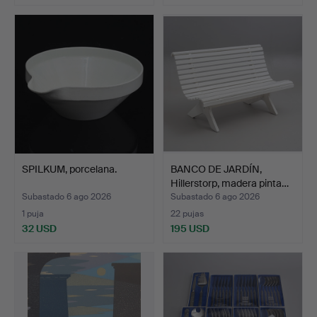
SPILKUM, porcelana.
BANCO DE JARDÍN,
Hillerstorp, madera pinta…
Subastado 6 ago 2026
Subastado 6 ago 2026
1 puja
22 pujas
32 USD
195 USD