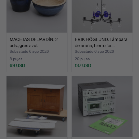
MACETAS DE JARDÍN, 2
ERIK HÖGLUND. Lámpara
uds., gres azul.
de araña, hierro for…
Subastado 6 ago 2026
Subastado 6 ago 2026
8 pujas
20 pujas
69 USD
137 USD