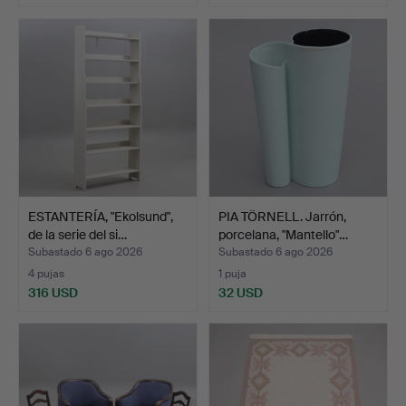
ESTANTERÍA, "Ekolsund",
PIA TÖRNELL. Jarrón,
de la serie del si…
porcelana, "Mantello"…
Subastado 6 ago 2026
Subastado 6 ago 2026
4 pujas
1 puja
316 USD
32 USD