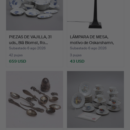
PIEZAS DE VAJILLA, 31
LÁMPARA DE MESA,
uds., Blå Blomst, Ro…
motivo de Oskarshamn,
met…
Subastado 6 ago 2026
Subastado 6 ago 2026
42 pujas
3 pujas
659 USD
43 USD