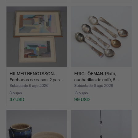
HILMER BENGTSSON.
ERIC LÖFMAN. Plata,
Fachadas de casas, 2 pas…
cucharillas de café, 6…
Subastado 6 ago 2026
Subastado 6 ago 2026
3 pujas
13 pujas
37 USD
99 USD