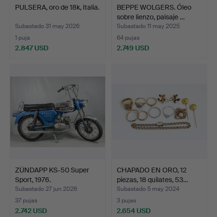
PULSERA, oro de 18k, Italia.
BEPPE WOLGERS. Óleo
sobre lienzo, paisaje …
Subastado 31 may 2026
Subastado 11 may 2025
1 puja
64 pujas
2.847 USD
2.749 USD
ZÜNDAPP KS-50 Super
CHAPADO EN ORO, 12
Sport, 1976.
piezas, 18 quilates, 53…
Subastado 27 jun 2026
Subastado 5 may 2024
37 pujas
3 pujas
2.742 USD
2.654 USD