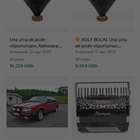
Una urna de jardín
ROLF BOLIN. Una urna
«Sporturnan», Näfveqvar…
de jardín «Sporturnan…
Subastado 23 ago 2025
Subastado 17 ago 2025
39 pujas
39 pujas
10.228 USD
9.353 USD
Lote
seleccionado