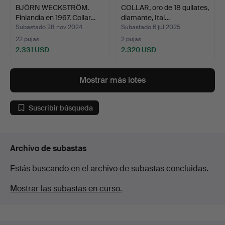
BJÖRN WECKSTRÖM.
COLLAR, oro de 18 quilates,
Finlandia en 1967. Collar…
diamante, Ital…
Subastado 28 nov 2024
Subastado 6 jul 2025
22 pujas
2 pujas
2.331 USD
2.320 USD
Mostrar más lotes
Suscribir búsqueda
Archivo de subastas
Estás buscando en el archivo de subastas concluidas.
Mostrar las subastas en curso.