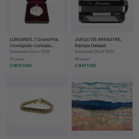
LONGINES. 7 Grand Prix.
JUEGO DE ARRASTRE,
Cronógrafo-Contado…
Rämjes Dallapé.
Subastado 24 jun 2026
Subastado 28 jul 2023
25 pujas
40 pujas
2.859 USD
2.847 USD