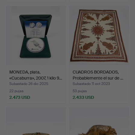
MONEDA, plata,
CUADROS BORDADOS,
«Cucaburra», 2007, 1 kilo 9…
Probablemente el sur de …
Subastado 26 dic 2025
Subastado 11 oct 2023
22 pujas
53 pujas
2.473 USD
2.433 USD