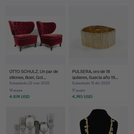
OTTO SCHULZ. Un par de
PULSERA, oro de 18
sillones, Boet, Got…
quilates, Suecia año 19…
Subastado 22 mar 2025
Subastado 15 dic 2023
19 pujas
17 pujas
4.874 USD
4.745 USD