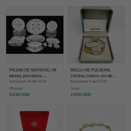
PIEZAS DE SERVICIO, 38
RELOJ DE PULSERA,
piezas, porcelana, …
Certina, cuarzo, oro de …
Subastado 18 feb 2024
Subastado 6 sep 2024
39 pujas
1 puja
2.636 USD
2.636 USD