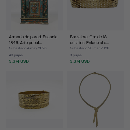
Armario de pared. Escania
Brazalete. Oro de 18
1846. Arte popul…
quilates. Enlace al c…
Subastado 4 may 2026
Subastado 20 mar 2026
43 pujas
3 pujas
3.374 USD
3.374 USD