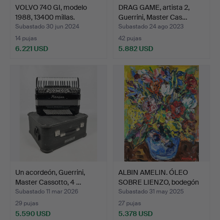
VOLVO 740 GI, modelo
DRAG GAME, artista 2,
1988, 13400 millas.
Guerrini, Master Cas…
Subastado 30 jun 2024
Subastado 24 ago 2023
14 pujas
42 pujas
6.221 USD
5.882 USD
Un acordeón, Guerrini,
ALBIN AMELIN. ÓLEO
Master Cassotto, 4 …
SOBRE LIENZO, bodegón
f…
Subastado 11 mar 2026
Subastado 31 may 2025
29 pujas
27 pujas
5.590 USD
5.378 USD