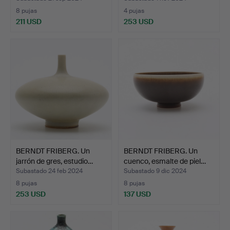
8 pujas
4 pujas
211 USD
253 USD
Lote
seleccionado
BERNDT FRIBERG. Un
BERNDT FRIBERG. Un
jarrón de gres, estudio…
cuenco, esmalte de piel…
Subastado 24 feb 2024
Subastado 9 dic 2024
8 pujas
8 pujas
253 USD
137 USD