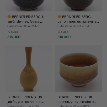
BERNDT FRIBERG. Un
BERNDT FRIBERG.
jarrón de gres, Aniara,…
Jarrón, gres, esmalte en s…
Subastado 29 ene 2025
Subastado 20 oct 2024
10 pujas
12 pujas
316 USD
316 USD
Lote
Lote
seleccionado
seleccionado
BERNDT FRIBERG. Un
BERNDT FRIBERG. Un
jarrón, gres esmaltado,…
cuenco, gres, esmalte d…
Subastado 15 mar 2025
Subastado 22 ago 2024