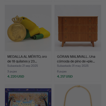
Lote
seleccionado
MEDALLA AL MÉRITO, oro
GÖRAN MALMVALL. Una
de 18 quilates y 23…
cómoda de pino de «pie…
Subastado 21 sep 2025
Subastado 31 may 2025
3 pujas
6 pujas
4.220 USD
4.217 USD