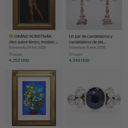
OKÄND KONSTNÄR.
Un par de candelabros y
óleo sobre lienzo, modelo …
candelabros de pla…
Subastado 24 feb 2025
Subastado 8 ene 2026
75 pujas
23 pujas
4.252 USD
4.246 USD
Lote
seleccionado