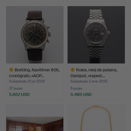
Lote
Lote
seleccionado
seleccionado
Breitling, Navitimer 806,
Rolex, reloj de pulsera,
cronógrafo, «AOP…
Datejust, «tapest…
Subastado 31 jul 2025
Subastado 2 ene 2025
27 pujas
6 pujas
5.662 USD
5.485 USD
Lote
Lote
seleccionado
seleccionado