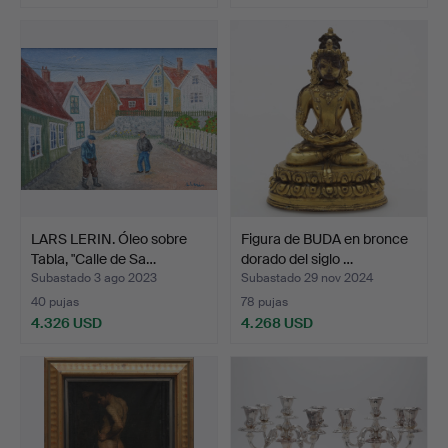
Lote
Lote
seleccionado
seleccionado
LARS LERIN. Óleo sobre
Figura de BUDA en bronce
Tabla, "Calle de Sa…
dorado del siglo …
Subastado 3 ago 2023
Subastado 29 nov 2024
40 pujas
78 pujas
4.326 USD
4.268 USD