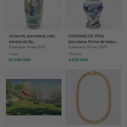
Un jarrón, porcelana, rollo,
CADENAS DE PISO,
escena de fig…
porcelana, forma de balau…
Subastado 19 sep 2025
Subastado 20 may 2023
1 puja
76 pujas
10.548 USD
9.529 USD