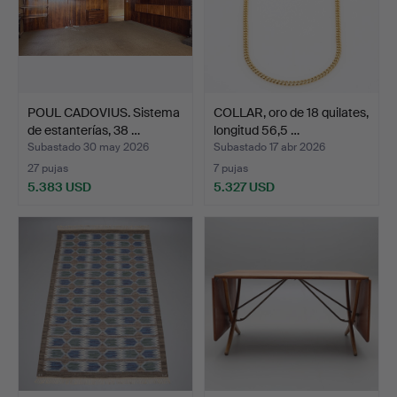
POUL CADOVIUS. Sistema
COLLAR, oro de 18 quilates,
de estanterías, 38 …
longitud 56,5 …
Subastado 30 may 2026
Subastado 17 abr 2026
27 pujas
7 pujas
5.383 USD
5.327 USD