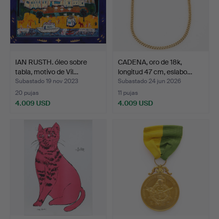
IAN RUSTH. óleo sobre
CADENA, oro de 18k,
tabla, motivo de Vil…
longitud 47 cm, eslabo…
Subastado 19 nov 2023
Subastado 24 jun 2026
20 pujas
11 pujas
4.009 USD
4.009 USD