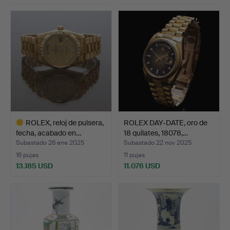
Lote
Lote
seleccionado
seleccionado
ROLEX, reloj de pulsera,
ROLEX DAY-DATE, oro de
fecha, acabado en…
18 quilates, 18078,…
Subastado 26 ene 2025
Subastado 22 nov 2025
16 pujas
11 pujas
13.185 USD
11.076 USD
Lote
seleccionado