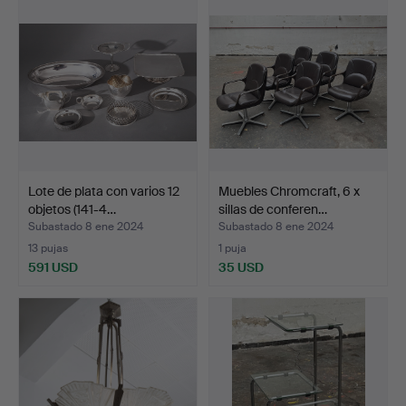
Lote de plata con varios 12
Muebles Chromcraft, 6 x
objetos (141-4…
sillas de conferen…
Subastado 8 ene 2024
Subastado 8 ene 2024
13 pujas
1 puja
591 USD
35 USD