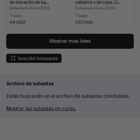
de té/carrito de ba…
callejera o de casa. O…
Subastado 8 ene 2024
Subastado 8 ene 2024
7 pujas
7 pujas
64 USD
752 USD
Mostrar más lotes
Suscribir búsqueda
Archivo de subastas
Estás buscando en el archivo de subastas concluidas.
Mostrar las subastas en curso.