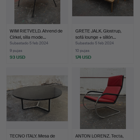
WIM RIETVELD. Ahrend de
GRETE JALK. Glostrup,
Cirkel, silla mode…
sofá lounge + sillón…
Subastado 5 feb 2024
Subastado 5 feb 2024
9 pujas
10 pujas
93 USD
174 USD
TECNO ITALY. Mesa de
ANTON LORENZ. Tecta,