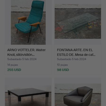
ARNO VOTTELER. Walter
FONTANA ARTE. EN EL
Knoll, sillón/sillón…
ESTILO DE. Mesa de caf…
Subastado 5 feb 2024
Subastado 5 feb 2024
14 pujas
10 pujas
255 USD
98 USD