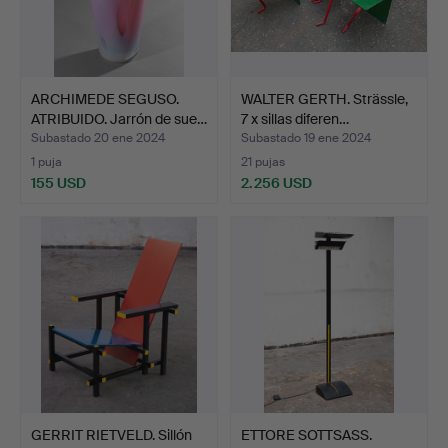
ARCHIMEDE SEGUSO.
WALTER GERTH. Strässle,
ATRIBUIDO. Jarrón de sue…
7 x sillas diferen…
Subastado 20 ene 2024
Subastado 19 ene 2024
1 puja
21 pujas
155 USD
2.256 USD
GERRIT RIETVELD. Sillón
ETTORE SOTTSASS.