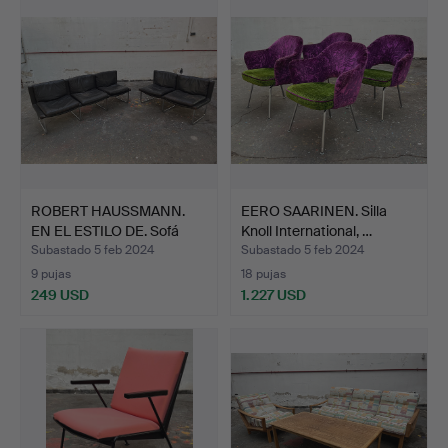
ROBERT HAUSSMANN.
EERO SAARINEN. Silla
EN EL ESTILO DE. Sofá
Knoll International, …
Tw…
Subastado 5 feb 2024
Subastado 5 feb 2024
9 pujas
18 pujas
249 USD
1.227 USD