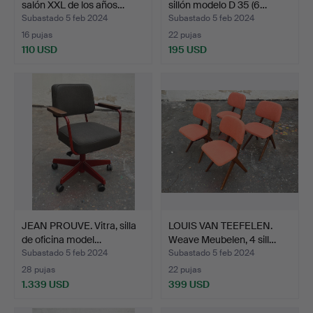
salón XXL de los años…
sillón modelo D 35 (6…
Subastado 5 feb 2024
Subastado 5 feb 2024
16 pujas
22 pujas
110 USD
195 USD
JEAN PROUVE. Vitra, silla
LOUIS VAN TEEFELEN.
de oficina model…
Weave Meubelen, 4 sill…
Subastado 5 feb 2024
Subastado 5 feb 2024
28 pujas
22 pujas
1.339 USD
399 USD