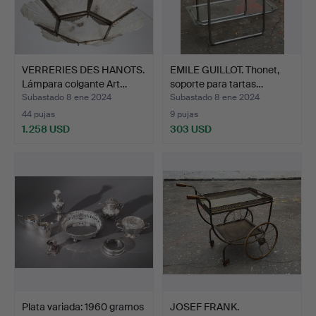
VERRERIES DES HANOTS.
EMILE GUILLOT. Thonet,
Lámpara colgante Art…
soporte para tartas…
Subastado 8 ene 2024
Subastado 8 ene 2024
44 pujas
9 pujas
1.258 USD
303 USD
Plata variada: 1960 gramos
JOSEF FRANK.