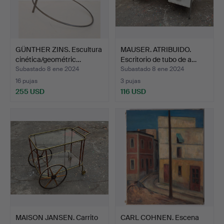
GÜNTHER ZINS. Escultura
MAUSER. ATRIBUIDO.
cinética/geométric…
Escritorio de tubo de a…
Subastado 8 ene 2024
Subastado 8 ene 2024
16 pujas
3 pujas
255 USD
116 USD
MAISON JANSEN. Carrito
CARL COHNEN. Escena