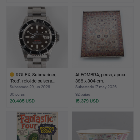
Lote
Lote
seleccionado
seleccionado
ROLEX, Submariner,
ALFOMBRA, persa, aprox.
"Red", reloj de pulsera…
388 x 304 cm.
Subastado 29 jun 2026
Subastado 17 may 2026
30 pujas
92 pujas
20.485 USD
15.379 USD
Lote
seleccionado