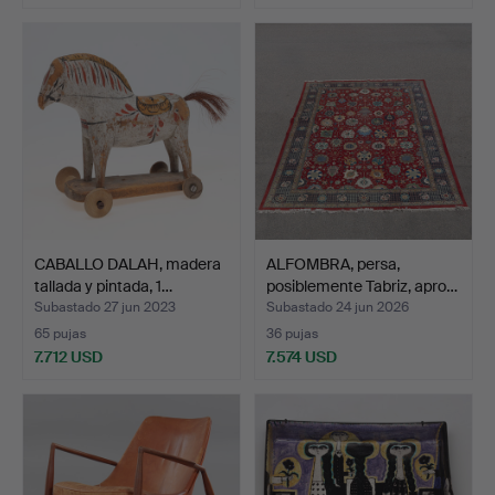
CABALLO DALAH, madera
ALFOMBRA, persa,
tallada y pintada, 1…
posiblemente Tabriz, apro…
Subastado 27 jun 2023
Subastado 24 jun 2026
65 pujas
36 pujas
7.712 USD
7.574 USD