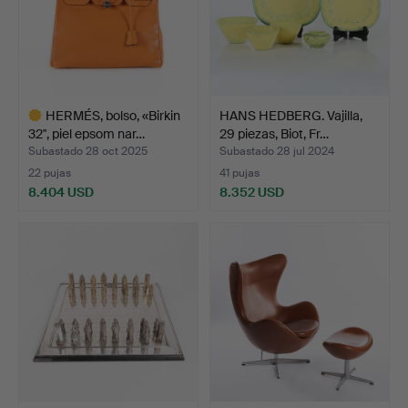
HERMÉS, bolso, «Birkin
HANS HEDBERG. Vajilla,
32", piel epsom nar…
29 piezas, Biot, Fr…
Subastado 28 oct 2025
Subastado 28 jul 2024
22 pujas
41 pujas
8.404 USD
8.352 USD
Lote
seleccionado