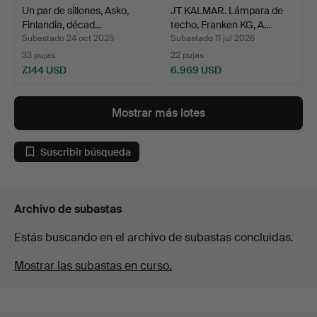
Un par de sillones, Asko,
JT KALMAR. Lámpara de
Finlandia, décad…
techo, Franken KG, A…
Subastado 24 oct 2025
Subastado 11 jul 2026
33 pujas
22 pujas
7.144 USD
6.969 USD
Mostrar más lotes
Suscribir búsqueda
Archivo de subastas
Estás buscando en el archivo de subastas concluidas.
Mostrar las subastas en curso.