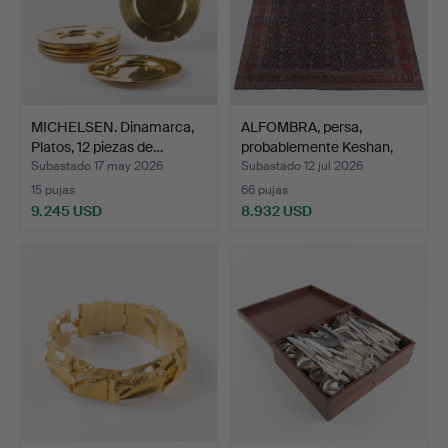
MICHELSEN. Dinamarca,
ALFOMBRA, persa,
Platos, 12 piezas de…
probablemente Keshan,
apr…
Subastado 17 may 2026
Subastado 12 jul 2026
15 pujas
66 pujas
9.245 USD
8.932 USD