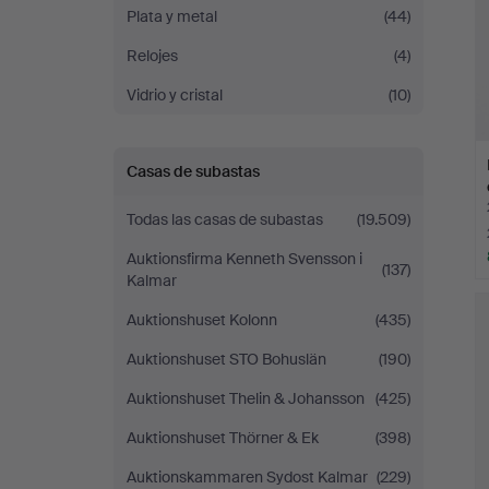
Plata y metal
(44)
Relojes
(4)
Vidrio y cristal
(10)
Casas de subastas
Todas las casas de subastas
(19.509)
Auktionsfirma Kenneth Svensson i
(137)
Kalmar
Auktionshuset Kolonn
(435)
Auktionshuset STO Bohuslän
(190)
Auktionshuset Thelin & Johansson
(425)
Auktionshuset Thörner & Ek
(398)
Auktionskammaren Sydost Kalmar
(229)