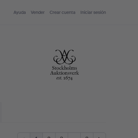
Ayuda
Vender
Crear cuenta
Iniciar sesión