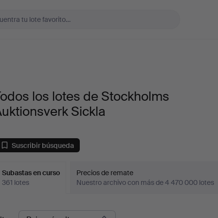
odos los lotes de Stockholms
uktionsverk Sickla
Suscribir búsqueda
Subastas en curso
Precios de remate
361 lotes
Nuestro archivo con más de 4 470 000 lotes
ubastas