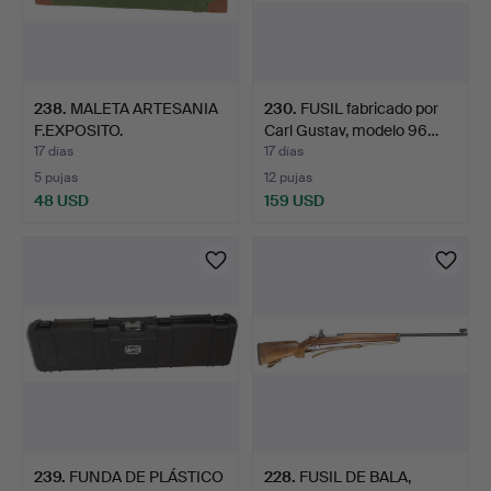
238
.
MALETA ARTESANIA
230
.
FUSIL fabricado por
F.EXPOSITO.
Carl Gustav, modelo 96…
17 días
17 días
5 pujas
12 pujas
48 USD
159 USD
239
.
FUNDA DE PLÁSTICO
228
.
FUSIL DE BALA,