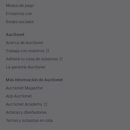
pie
Modos de pago
de
Enviamos con
página
Redes sociales
Auctionet
Acerca de Auctionet
Trabaja con nosotros
Adhiere tu casa de subastas
La garantía Auctionet
Más información de Auctionet
Auctionet Magazine
App Auctionet
Auctionet Academy
Artistas y diseñadores
Temas y subastas en sala