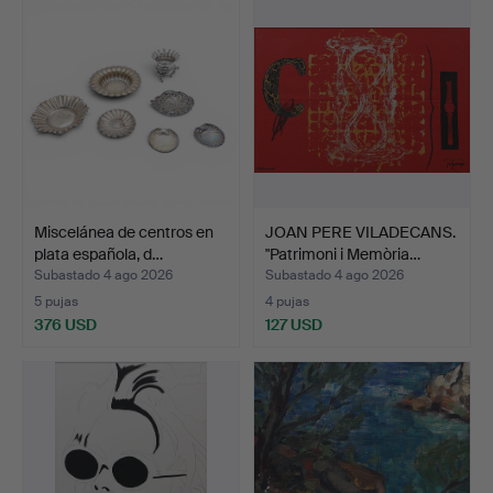
Miscelánea de centros en
JOAN PERE VILADECANS.
plata española, d…
"Patrimoni i Memòria…
Subastado 4 ago 2026
Subastado 4 ago 2026
5 pujas
4 pujas
376 USD
127 USD