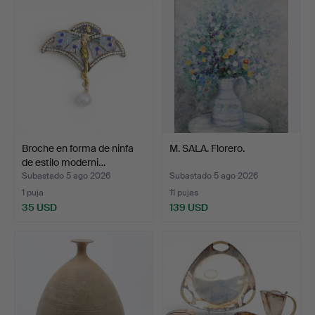
Broche en forma de ninfa
M. SALA. Florero.
de estilo moderni…
Subastado 5 ago 2026
Subastado 5 ago 2026
1 puja
11 pujas
35 USD
139 USD