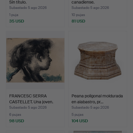
Sin título.
canadiense.
Subastado 5 ago 2026
Subastado 5 ago 2026
1 puja
10 pujas
35 USD
81 USD
FRANCESC SERRA
Peana poligonal moldurada
CASTELLET. Una joven.
en alabastro, pr…
Subastado 5 ago 2026
Subastado 5 ago 2026
6 pujas
5 pujas
98 USD
104 USD