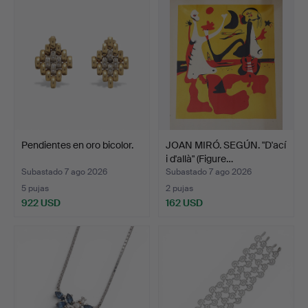
Pendientes en oro bicolor.
JOAN MIRÓ. SEGÚN. "D'ací
i d'allà" (Figure…
Subastado 7 ago 2026
Subastado 7 ago 2026
5 pujas
2 pujas
922 USD
162 USD