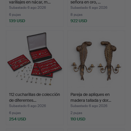
varillajes en nácar, m…
señora en oro, …
Subastado 6 ago 2026
Subastado 6 ago 2026
6 pujas
8 pujas
139 USD
922 USD
112 cucharillas de colección
Pareja de apliques en
de diferentes…
madera tallada y dor…
Subastado 6 ago 2026
Subastado 6 ago 2026
6 pujas
2 pujas
254 USD
110 USD