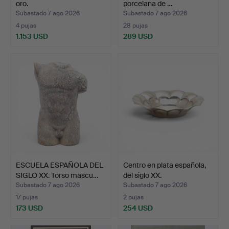
oro.
porcelana de …
Subastado 7 ago 2026
Subastado 7 ago 2026
4 pujas
28 pujas
1.153 USD
289 USD
ESCUELA ESPAÑOLA DEL
Centro en plata española,
SIGLO XX. Torso mascu…
del siglo XX.
Subastado 7 ago 2026
Subastado 7 ago 2026
17 pujas
2 pujas
173 USD
254 USD