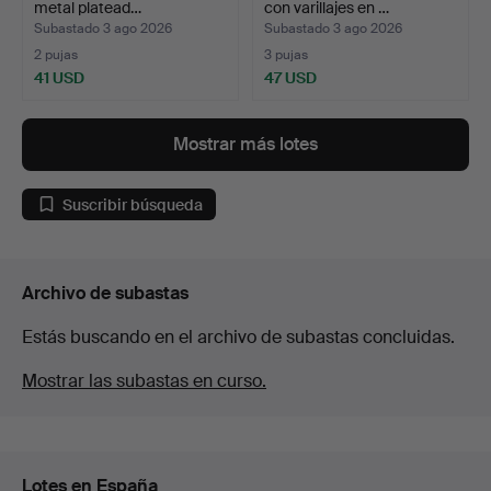
metal platead…
con varillajes en …
Subastado 3 ago 2026
Subastado 3 ago 2026
2 pujas
3 pujas
41 USD
47 USD
Mostrar más lotes
Suscribir búsqueda
Archivo de subastas
Estás buscando en el archivo de subastas concluidas.
Mostrar las subastas en curso.
Lotes en España