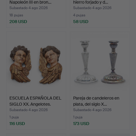
Napoleón III en bron…
hierro forjado y d…
Subastado 4 ago 2026
Subastado 4 ago 2026
18 pujas
4 pujas
208 USD
58 USD
ESCUELA ESPAÑOLA DEL
Pareja de candeleros en
SIGLO XX. Angelotes.
plata, del siglo X…
Subastado 4 ago 2026
Subastado 4 ago 2026
1 puja
1 puja
116 USD
173 USD