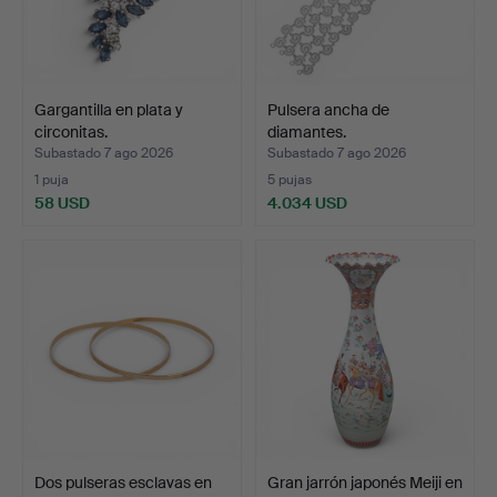
Gargantilla en plata y
Pulsera ancha de
circonitas.
diamantes.
Subastado 7 ago 2026
Subastado 7 ago 2026
1 puja
5 pujas
58 USD
4.034 USD
Dos pulseras esclavas en
Gran jarrón japonés Meiji en