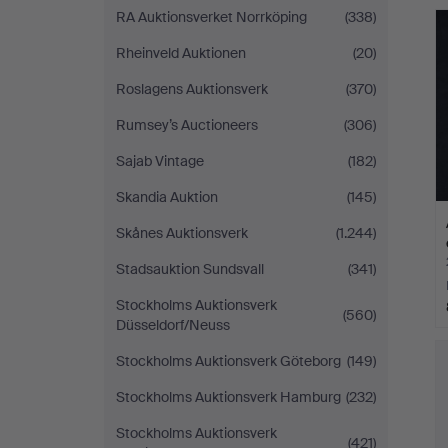
RA Auktionsverket Norrköping
(338)
Rheinveld Auktionen
(20)
Roslagens Auktionsverk
(370)
Rumsey’s Auctioneers
(306)
Sajab Vintage
(182)
Skandia Auktion
(145)
Skånes Auktionsverk
(1.244)
Stadsauktion Sundsvall
(341)
Stockholms Auktionsverk
(560)
Düsseldorf/Neuss
Stockholms Auktionsverk Göteborg
(149)
Stockholms Auktionsverk Hamburg
(232)
Stockholms Auktionsverk
(421)