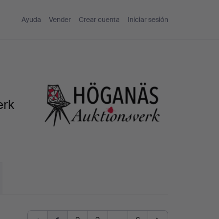
Ayuda
Vender
Crear cuenta
Iniciar sesión
erk