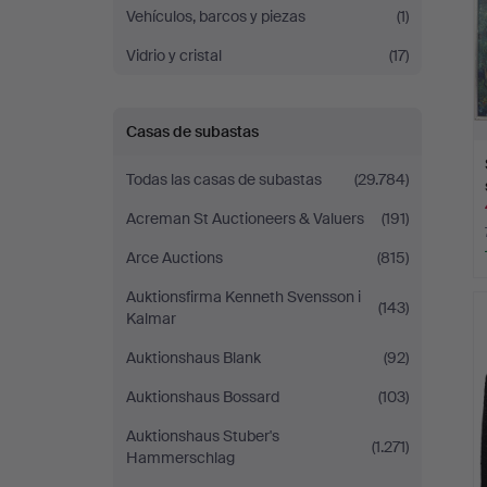
Vehículos, barcos y piezas
(1)
Vidrio y cristal
(17)
Casas de subastas
Todas las casas de subastas
(29.784)
Acreman St Auctioneers & Valuers
(191)
Arce Auctions
(815)
Auktionsfirma Kenneth Svensson i
(143)
Kalmar
Auktionshaus Blank
(92)
Auktionshaus Bossard
(103)
Auktionshaus Stuber's
(1.271)
Hammerschlag