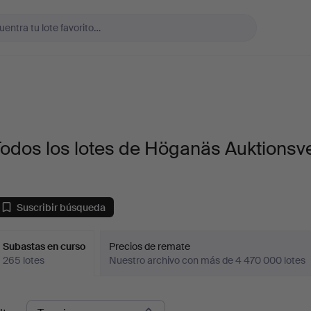
odos los lotes de Höganäs Auktionsv
Suscribir búsqueda
Subastas en curso
Precios de remate
265 lotes
Nuestro archivo con más de 4 470 000 lotes
ubastas