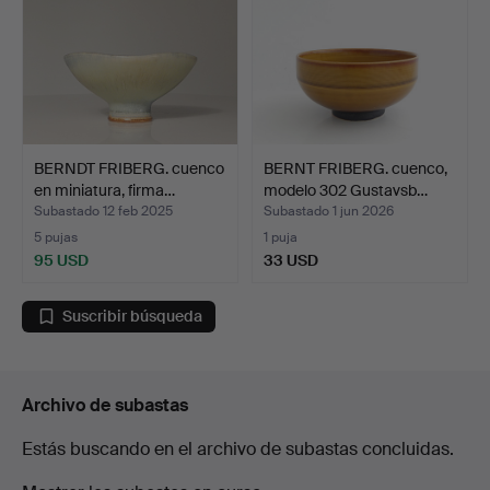
BERNDT FRIBERG. cuenco
BERNT FRIBERG. cuenco,
en miniatura, firma…
modelo 302 Gustavsb…
Subastado 12 feb 2025
Subastado 1 jun 2026
5 pujas
1 puja
95 USD
33 USD
Suscribir búsqueda
Archivo de subastas
Estás buscando en el archivo de subastas concluidas.