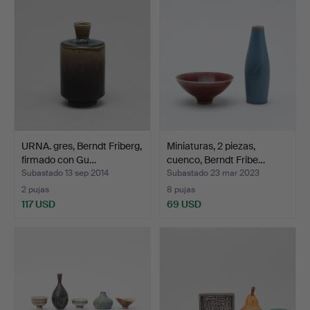
URNA. gres, Berndt Friberg,
Miniaturas, 2 piezas,
firmado con Gu…
cuenco, Berndt Fribe…
Subastado 13 sep 2014
Subastado 23 mar 2023
2 pujas
8 pujas
117 USD
69 USD