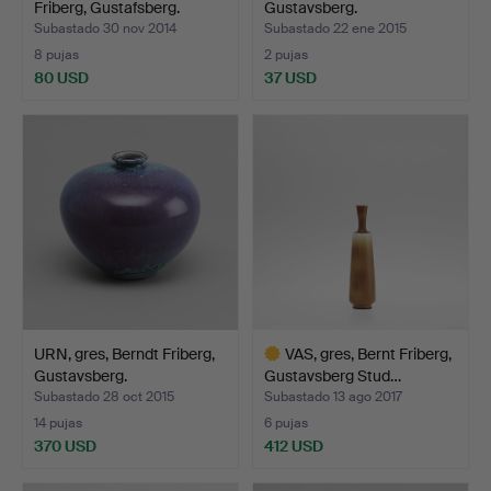
Friberg, Gustafsberg.
Gustavsberg.
Subastado 30 nov 2014
Subastado 22 ene 2015
8 pujas
2 pujas
80 USD
37 USD
Lote
seleccionado
URN, gres, Berndt Friberg,
VAS, gres, Bernt Friberg,
Gustavsberg.
Gustavsberg Stud…
Subastado 28 oct 2015
Subastado 13 ago 2017
14 pujas
6 pujas
370 USD
412 USD
Lote