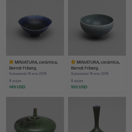
seleccionado
MINIATURA, cerámica,
MINIATURA, cerámica,
Berndt Friberg.
Berndt Friberg.
Subastado 16 ene 2016
Subastado 16 ene 2016
8 pujas
8 pujas
149 USD
103 USD
Lote
Lote
seleccionado
seleccionado