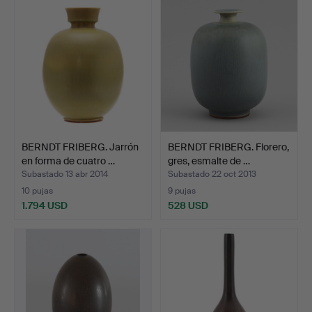
seleccionado
BERNDT FRIBERG. Jarrón
BERNDT FRIBERG. Florero,
en forma de cuatro …
gres, esmalte de …
Subastado 13 abr 2014
Subastado 22 oct 2013
10 pujas
9 pujas
1.794 USD
528 USD