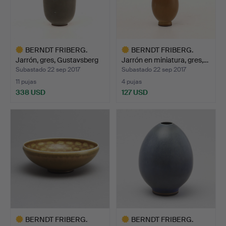
BERNDT FRIBERG.
BERNDT FRIBERG.
Jarrón, gres, Gustavsberg
Jarrón en miniatura, gres,…
…
Subastado 22 sep 2017
Subastado 22 sep 2017
11 pujas
4 pujas
338 USD
127 USD
Lote
Lote
seleccionado
seleccionado
BERNDT FRIBERG.
BERNDT FRIBERG.