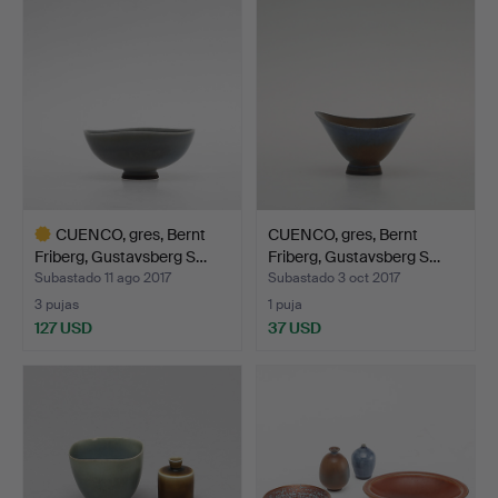
seleccionado
CUENCO, gres, Bernt
CUENCO, gres, Bernt
Friberg, Gustavsberg S…
Friberg, Gustavsberg S…
Subastado 11 ago 2017
Subastado 3 oct 2017
3 pujas
1 puja
127 USD
37 USD
Lote
seleccionado