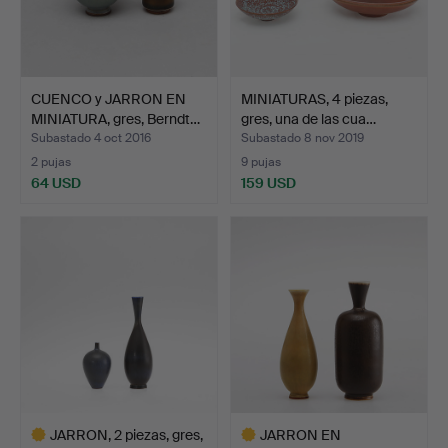
CUENCO y JARRON EN
MINIATURAS, 4 piezas,
MINIATURA, gres, Berndt…
gres, una de las cua…
Subastado 4 oct 2016
Subastado 8 nov 2019
2 pujas
9 pujas
64 USD
159 USD
JARRON, 2 piezas, gres,
JARRON EN