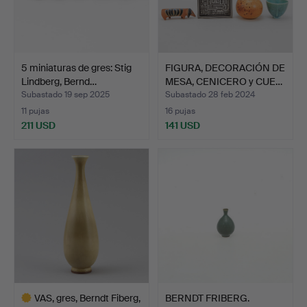
5 miniaturas de gres: Stig
FIGURA, DECORACIÓN DE
Lindberg, Bernd…
MESA, CENICERO y CUE…
Subastado 19 sep 2025
Subastado 28 feb 2024
11 pujas
16 pujas
211 USD
141 USD
VAS, gres, Berndt Fiberg,
BERNDT FRIBERG.