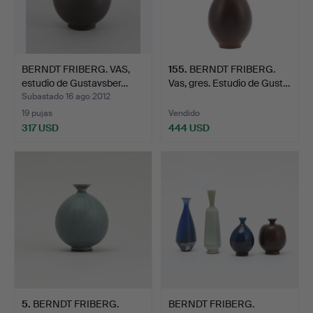
BERNDT FRIBERG. VAS,
155
.
BERNDT FRIBERG.
estudio de Gustavsber…
Vas, gres. Estudio de Gust…
Subastado 16 ago 2012
19 pujas
Vendido
317 USD
444 USD
5
.
BERNDT FRIBERG.
BERNDT FRIBERG.