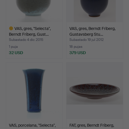
VAS, gres, "Selecta",
VAS, gres, Berndt Friberg,
Berndt Friberg, Gust…
Gustavsberg Stu…
Subastado 4 dic 2015
Subastado 19 jul 2012
1 puja
18 pujas
32 USD
379 USD
Lote
seleccionado
VAS, porcelana, "Selecta",
FAT, gres, Berndt Friberg,