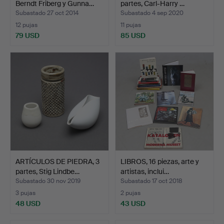
Berndt Friberg y Gunna…
partes, Carl-Harry …
Subastado 27 oct 2014
Subastado 4 sep 2020
12 pujas
11 pujas
79 USD
85 USD
Lote
seleccionado
ARTÍCULOS DE PIEDRA, 3
LIBROS, 16 piezas, arte y
partes, Stig Lindbe…
artistas, inclui…
Subastado 30 nov 2019
Subastado 17 oct 2018
3 pujas
2 pujas
48 USD
43 USD