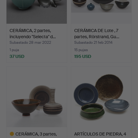
CERÁMICA, 2 partes,
CERÁMICA DE Lote , 7
incluyendo "Selecta" d…
partes, Rörstrand, Gu…
Subastado 28 mar 2022
Subastado 21 feb 2014
1 puja
15 pujas
37 USD
195 USD
CERÁMICA, 3 partes,
ARTÍCULOS DE PIEDRA, 4