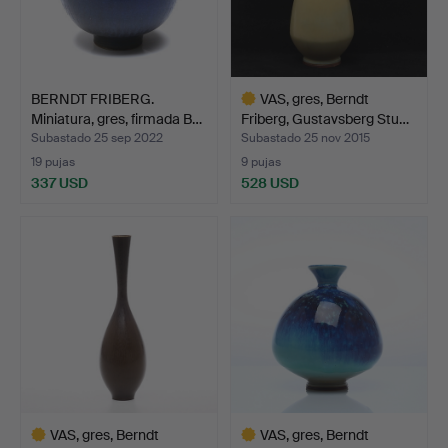
BERNDT FRIBERG.
VAS, gres, Berndt
Miniatura, gres, firmada B…
Friberg, Gustavsberg Stu…
Subastado 25 sep 2022
Subastado 25 nov 2015
19 pujas
9 pujas
337 USD
528 USD
Lote
seleccionado
VAS, gres, Berndt
VAS, gres, Berndt