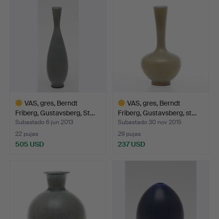
seleccionado
VAS, gres, Berndt
VAS, gres, Berndt
Friberg, Gustavsberg, St…
Friberg, Gustavsberg, st…
Subastado 6 jun 2013
Subastado 30 nov 2015
22 pujas
29 pujas
505 USD
237 USD
Lote
Lote
seleccionado
seleccionado