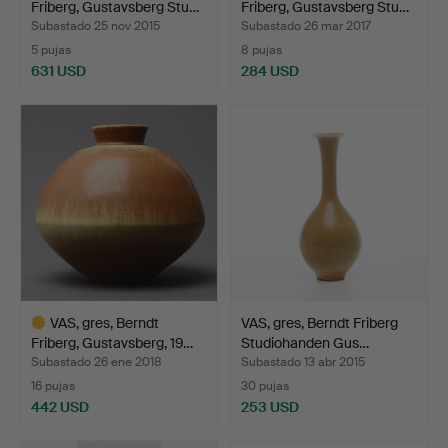
Friberg, Gustavsberg Stu…
Friberg, Gustavsberg Stu…
Subastado 25 nov 2015
Subastado 26 mar 2017
5 pujas
8 pujas
631 USD
284 USD
Lote
Lote
seleccionado
seleccionado
VAS, gres, Berndt
VAS, gres, Berndt Friberg
Friberg, Gustavsberg, 19…
Studiohanden Gus…
Subastado 26 ene 2018
Subastado 13 abr 2015
16 pujas
30 pujas
442 USD
253 USD
Lote