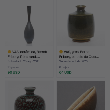
seleccionado
VAS, cerámica, Berndt
VAS, gres. Berndt
Friberg, Rörstrand, …
Friberg, estudio de Gust…
Subastado 25 ago 2014
Subastado 1 abr 2015
10 pujas
6 pujas
90 USD
64 USD
Lote
Lote
seleccionado
seleccionado