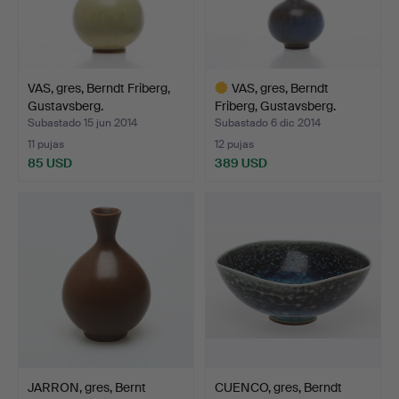
VAS, gres, Berndt Friberg,
VAS, gres, Berndt
Gustavsberg.
Friberg, Gustavsberg.
Subastado 15 jun 2014
Subastado 6 dic 2014
11 pujas
12 pujas
85 USD
389 USD
Lote
seleccionado
JARRON, gres, Bernt
CUENCO, gres, Berndt