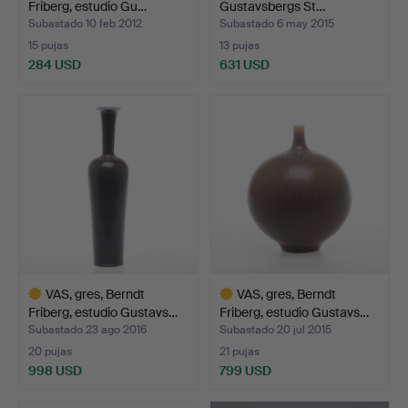
Friberg, estudio Gu…
Gustavsbergs St…
Subastado 10 feb 2012
Subastado 6 may 2015
15 pujas
13 pujas
284 USD
631 USD
VAS, gres, Berndt
VAS, gres, Berndt
Friberg, estudio Gustavs…
Friberg, estudio Gustavs…
Subastado 23 ago 2016
Subastado 20 jul 2015
20 pujas
21 pujas
998 USD
799 USD
Lote
Lote