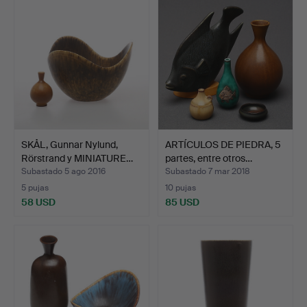
seleccionado
SKÅL, Gunnar Nylund,
ARTÍCULOS DE PIEDRA, 5
Rörstrand y MINIATURE…
partes, entre otros…
Subastado 5 ago 2016
Subastado 7 mar 2018
5 pujas
10 pujas
58 USD
85 USD