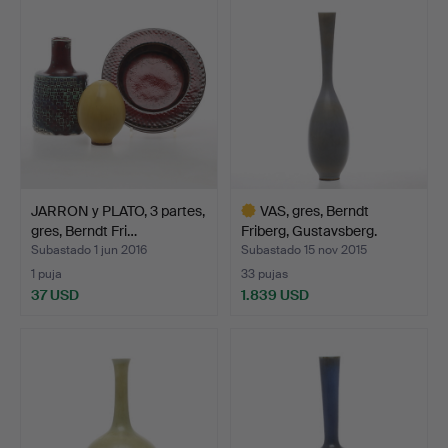
JARRON y PLATO, 3 partes,
VAS, gres, Berndt
gres, Berndt Fri…
Friberg, Gustavsberg.
Subastado 1 jun 2016
Subastado 15 nov 2015
1 puja
33 pujas
37 USD
1.839 USD
Lote
seleccionado