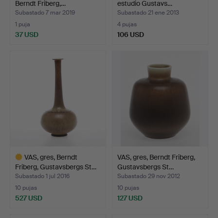
Berndt Friberg,…
estudio Gustavs…
Subastado 7 mar 2019
Subastado 21 ene 2013
1 puja
4 pujas
37 USD
106 USD
VAS, gres, Berndt
VAS, gres, Berndt Friberg,
Friberg, Gustavsbergs St…
Gustavsbergs St…
Subastado 1 jul 2016
Subastado 29 nov 2012
10 pujas
10 pujas
527 USD
127 USD
Lote