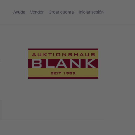
Ayuda
Vender
Crear cuenta
Iniciar sesión
s