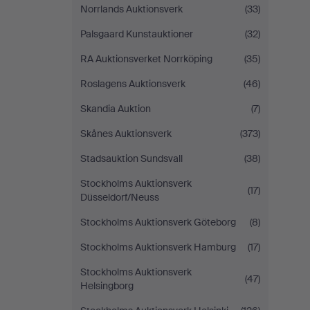
Norrlands Auktionsverk
(33)
Palsgaard Kunstauktioner
(32)
RA Auktionsverket Norrköping
(35)
Roslagens Auktionsverk
(46)
Skandia Auktion
(7)
Skånes Auktionsverk
(373)
Stadsauktion Sundsvall
(38)
Stockholms Auktionsverk
(17)
Düsseldorf/Neuss
Stockholms Auktionsverk Göteborg
(8)
Stockholms Auktionsverk Hamburg
(17)
Stockholms Auktionsverk
(47)
Helsingborg