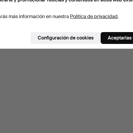
rás más información en nuestra
Política de privacidad
.
Configuración de cookies
Aceptarlas