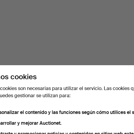
os cookies
cookies son necesarias para utilizar el servicio. Las cookies q
edes gestionar se utilizan para:
sonalizar el contenido y las funciones según cómo utilices el s
arrollar y mejorar Auctionet.
trarte y promocionar noticias y contenidos en sitios web exte