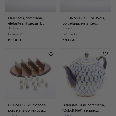
FIGURAS, porcelana,
FIGURAS DECORATIVAS,
elefantes, 4 piezas, L…
porcelana, elefantes,…
10 días
10 días
Estimación
Estimación
64 USD
64 USD
DEDALES, 12 unidades,
LOMONOSOV. porcelana,
porcelana con exposi…
"Cobolt Net", segund…
11 días
11 días