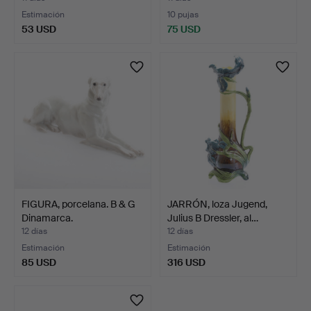
Estimación
10 pujas
53 USD
75 USD
FIGURA, porcelana. B & G
JARRÓN, loza Jugend,
Dinamarca.
Julius B Dressler, al…
12 días
12 días
Estimación
Estimación
85 USD
316 USD