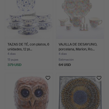
TAZAS DE TÉ, con platos, 6
VAJILLA DE DESAYUNO,
unidades, 12 pl…
porcelana, Marion, Ro…
4 días
4 días
13 pujas
Estimación
379 USD
64 USD