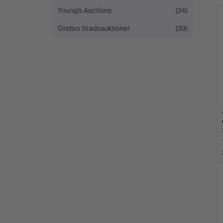
Young's Auctions
(24)
Örebro Stadsauktioner
(39)