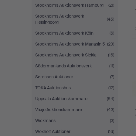
Stockholms Auktionsverk Hamburg
(21)
Stockholms Auktionsverk
(45)
Helsingborg
Stockholms Auktionsverk Köln
(6)
Stockholms Auktionsverk Magasin 5
(29)
Stockholms Auktionsverk Sickla
(16)
Södermanlands Auktionsverk
(11)
Sørensen Auktioner
(7)
TOKA Auktionshus
(12)
Uppsala Auktionskammare
(64)
Växjö Auktionskammare
(43)
Wickmans
(3)
Woxholt Auktioner
(16)