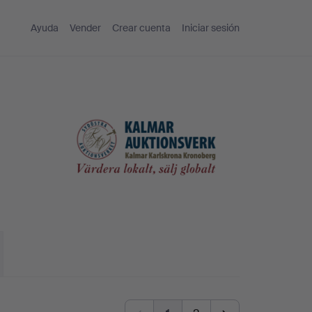
Ayuda
Vender
Crear cuenta
Iniciar sesión