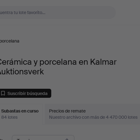
porcelana
Cerámica y porcelana en Kalmar
Auktionsverk
Suscribir búsqueda
Subastas en curso
Precios de remate
84 lotes
Nuestro archivo con más de 4 470 000 lotes
ubastas