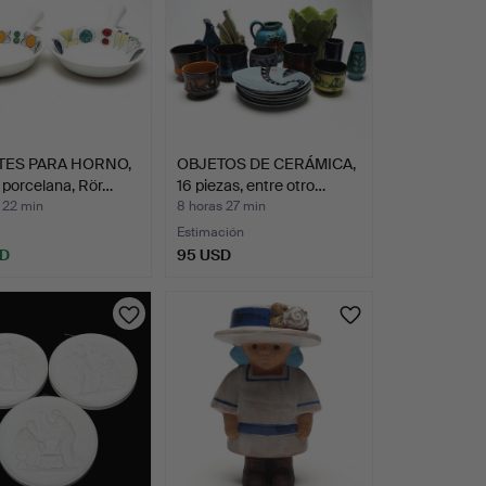
TES PARA HORNO,
OBJETOS DE CERÁMICA,
, porcelana, Rör…
16 piezas, entre otro…
 22 min
8 horas 27 min
Estimación
SD
95 USD