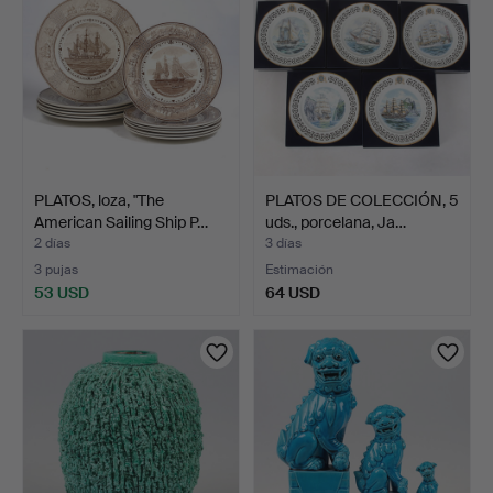
PLATOS, loza, "The
PLATOS DE COLECCIÓN, 5
American Sailing Ship P…
uds., porcelana, Ja…
2 días
3 días
3 pujas
Estimación
53 USD
64 USD