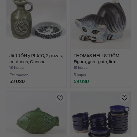
JARRÓN y PLATO, 2 piezas,
THOMAS HELLSTRÖM.
cerámica, Gunnar…
Figura, gres, gato, firm…
18 horas
19 horas
Estimación
5 pujas
53 USD
59 USD