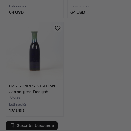
Estimación
Estimación
64 USD
64 USD
CARL-HARRY STÅLHANE.
Jarrón, gres, Designh…
10 días
Estimación
127 USD
Suscribir búsqueda