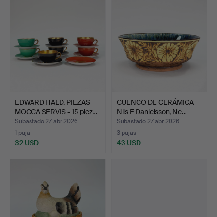
EDWARD HALD. PIEZAS
CUENCO DE CERÁMICA -
MOCCA SERVIS - 15 piez…
Nils E Danielsson, Ne…
Subastado 27 abr 2026
Subastado 27 abr 2026
1 puja
3 pujas
32 USD
43 USD