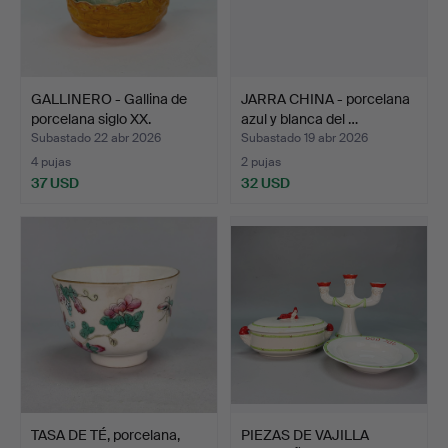
GALLINERO - Gallina de
JARRA CHINA - porcelana
porcelana siglo XX.
azul y blanca del …
Subastado 22 abr 2026
Subastado 19 abr 2026
4 pujas
2 pujas
37 USD
32 USD
TASA DE TÉ, porcelana,
PIEZAS DE VAJILLA