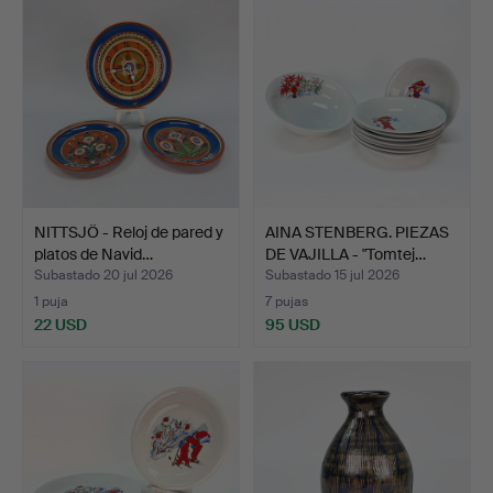
NITTSJÖ - Reloj de pared y
AINA STENBERG. PIEZAS
platos de Navid…
DE VAJILLA - "Tomtej…
Subastado 20 jul 2026
Subastado 15 jul 2026
1 puja
7 pujas
22 USD
95 USD