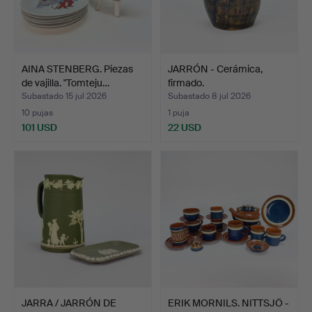
AINA STENBERG. Piezas
JARRÓN - Cerámica,
de vajilla. "Tomteju…
firmado.
Subastado 15 jul 2026
Subastado 8 jul 2026
10 pujas
1 puja
101 USD
22 USD
JARRA / JARRÓN DE
ERIK MORNILS. NITTSJÖ -