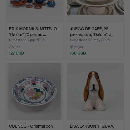
ERIK MORNILS. NITTSJÖ -
JUEGO DE CAFÉ, 28
"Dalom" 20 piezas …
piezas, loza, "Dalom", J…
Subastado 2 jun 2026
Subastado 28 may 2026
7 pujas
18 pujas
127 USD
138 USD
CUENCO - Oriental con
LISA LARSON. FIGURA,