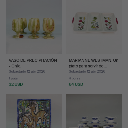
VASO DE PRECIPITACIÓN
MARIANNE WESTMAN. Un
- Ónix.
plato para servir de …
Subastado 12 abr 2026
Subastado 12 abr 2026
1 puja
4 pujas
32 USD
64 USD