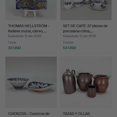
THOMAS HELLSTRÖM -
SET DE CAFÉ: 37 piezas de
Relieve mural, ciervo, …
porcelana china,…
Subastado 12 abr 2026
Subastado 12 abr 2026
1 puja
2 pujas
32 USD
53 USD
CUENCOS - Cuencos de
TAZAS Y OLLAS