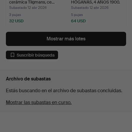
cerámica Tilgmans, ce…
HÖGANÄS, 4 AÑOS 1900.
Subastado 12 abr 2026
Subastado 12 abr 2026
3 pujas
5 pujas
32 USD
64 USD
Mostrar más lotes
Suscribir búsqueda
Archivo de subastas
Estás buscando en el archivo de subastas concluidas.
Mostrar las subastas en curso.