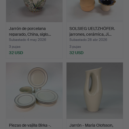
Jarrón de porcelana
SOLSIEG UELTZHÖFER.
reparado, China, siglo…
jarrones, cerámica, Ji…
Subastado 4 may 2026
Subastado 28 abr 2026
3 pujas
3 pujas
32 USD
32 USD
Piezas de vajilla Birka -.
Jarrón - Maria Olofsson,