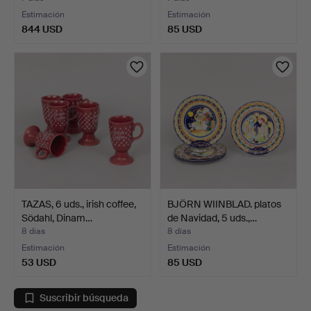
Estimación
Estimación
844 USD
85 USD
TAZAS, 6 uds., irish coffee,
BJÖRN WIINBLAD. platos
Södahl, Dinam…
de Navidad, 5 uds.,…
8 días
8 días
Estimación
Estimación
53 USD
85 USD
Suscribir búsqueda