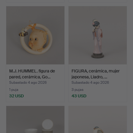
M.J. HUMMEL. figura de
FIGURA, cerámica, mujer
pared, cerámica, Go…
japonesa, Lladro, …
Subastado 4 ago 2026
Subastado 4 ago 2026
1 puja
3 pujas
32 USD
43 USD