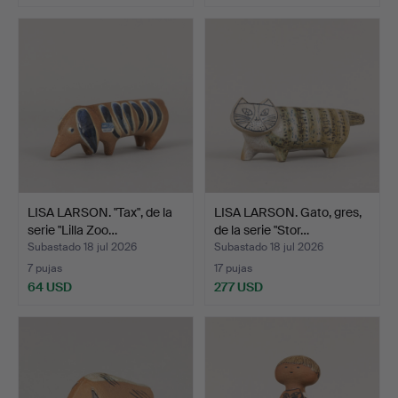
LISA LARSON. "Tax", de la
LISA LARSON. Gato, gres,
serie "Lilla Zoo…
de la serie "Stor…
Subastado 18 jul 2026
Subastado 18 jul 2026
7 pujas
17 pujas
64 USD
277 USD