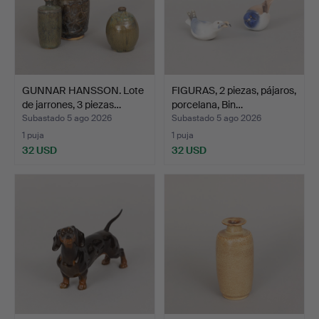
GUNNAR HANSSON. Lote
FIGURAS, 2 piezas, pájaros,
de jarrones, 3 piezas…
porcelana, Bin…
Subastado 5 ago 2026
Subastado 5 ago 2026
1 puja
1 puja
32 USD
32 USD