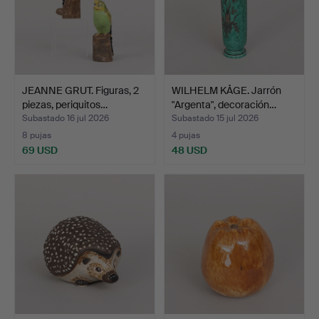
JEANNE GRUT. Figuras, 2
WILHELM KÅGE. Jarrón
piezas, periquitos…
"Argenta", decoración…
Subastado 16 jul 2026
Subastado 15 jul 2026
8 pujas
4 pujas
69 USD
48 USD