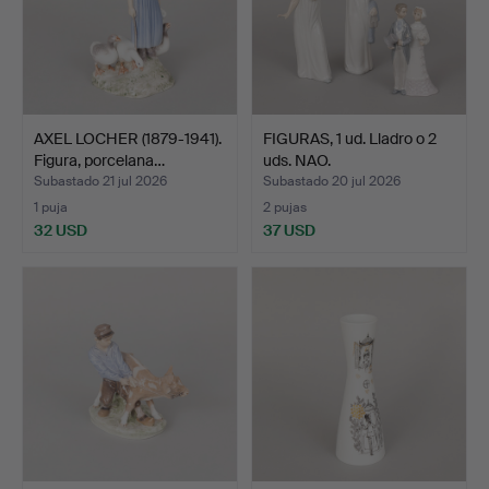
AXEL LOCHER (1879-1941).
FIGURAS, 1 ud. Lladro o 2
Figura, porcelana…
uds. NAO.
Subastado 21 jul 2026
Subastado 20 jul 2026
1 puja
2 pujas
32 USD
37 USD