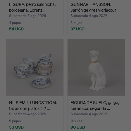
FIGURA, perro salchicha,
GUNNAR HANSSON.
porcelana, Lorenz…
Jarrón de gres vidriado, f…
Subastado 5 ago 2026
Subastado 4 ago 2026
4 pujas
3 pujas
54 USD
37 USD
NILS EMIL LUNDSTRÖM.
FIGURA DE SUELO, galgo,
tazas con platos, 22 …
cerámica, segunda …
Subastado 4 ago 2026
Subastado 4 ago 2026
5 pujas
11 pujas
53 USD
90 USD