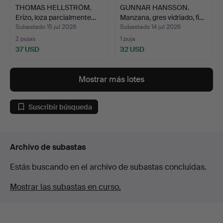
THOMAS HELLSTRÖM.
GUNNAR HANSSON.
Erizo, loza parcialmente…
Manzana, gres vidriado, fi…
Subastado 15 jul 2026
Subastado 14 jul 2026
2 pujas
1 puja
37 USD
32 USD
Mostrar más lotes
Suscribir búsqueda
Archivo de subastas
Estás buscando en el archivo de subastas concluidas.
Mostrar las subastas en curso.