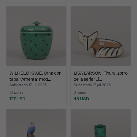
WILHELM KÅGE. Urna con
LISA LARSON. Figura, zorro
tapa, "Argenta" mod…
de la serie "Li…
Subastado 17 jul 2026
Subastado 17 jul 2026
10 pujas
3 pujas
127 USD
43 USD