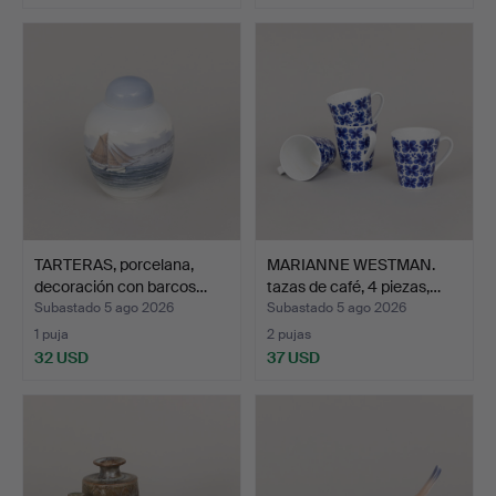
TARTERAS, porcelana,
MARIANNE WESTMAN.
decoración con barcos…
tazas de café, 4 piezas,…
Subastado 5 ago 2026
Subastado 5 ago 2026
1 puja
2 pujas
32 USD
37 USD