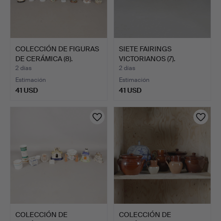
COLECCIÓN DE FIGURAS
SIETE FAIRINGS
DE CERÁMICA (8).
VICTORIANOS (7).
2 días
2 días
Estimación
Estimación
41 USD
41 USD
COLECCIÓN DE
COLECCIÓN DE