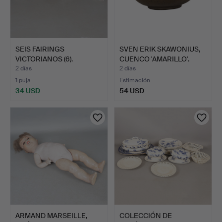
SEIS FAIRINGS
SVEN ERIK SKAWONIUS,
VICTORIANOS (6).
CUENCO 'AMARILLO'.
2 días
2 días
1 puja
Estimación
34 USD
54 USD
ARMAND MARSEILLE,
COLECCIÓN DE