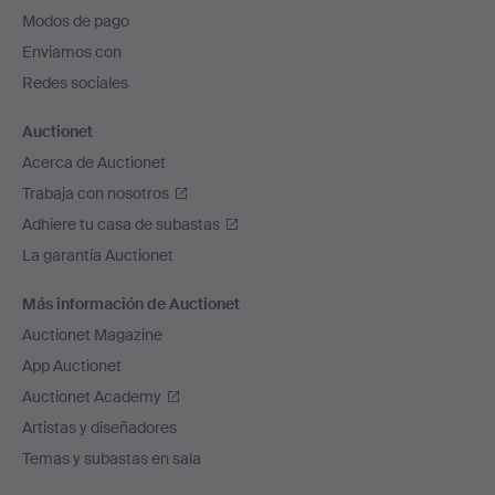
pie
Modos de pago
de
Enviamos con
página
Redes sociales
Auctionet
Acerca de Auctionet
Trabaja con nosotros
Adhiere tu casa de subastas
La garantía Auctionet
Más información de Auctionet
Auctionet Magazine
App Auctionet
Auctionet Academy
Artistas y diseñadores
Temas y subastas en sala