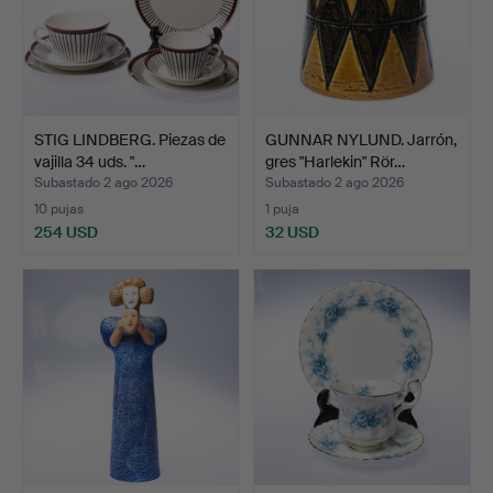
STIG LINDBERG. Piezas de
GUNNAR NYLUND. Jarrón,
vajilla 34 uds. "…
gres "Harlekin" Rör…
Subastado 2 ago 2026
Subastado 2 ago 2026
10 pujas
1 puja
254 USD
32 USD