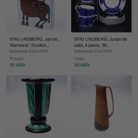
STIG LINDBERG. Jarrón,
STIG LINDBERG. Juego de
"Karneval", Studioh…
café, 4 pares, "Bl…
Subastado 24 jul 2026
Subastado 21 jul 2026
10 pujas
1 puja
117 USD
32 USD