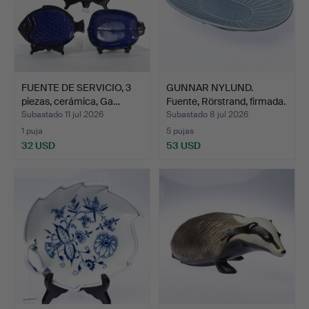
FUENTE DE SERVICIO, 3
GUNNAR NYLUND.
piezas, cerámica, Ga…
Fuente, Rörstrand, firmada.
Subastado 11 jul 2026
Subastado 8 jul 2026
1 puja
5 pujas
32 USD
53 USD