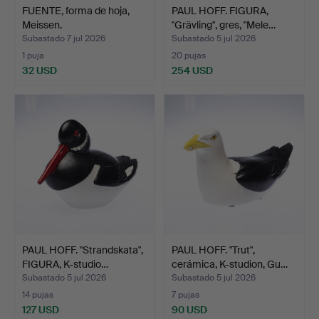
FUENTE, forma de hoja,
PAUL HOFF. FIGURA,
Meissen.
"Grävling", gres, "Mele…
Subastado 7 jul 2026
Subastado 5 jul 2026
1 puja
20 pujas
32 USD
254 USD
PAUL HOFF. "Strandskata",
PAUL HOFF. "Trut",
FIGURA, K-studio…
cerámica, K-studion, Gu…
Subastado 5 jul 2026
Subastado 5 jul 2026
14 pujas
7 pujas
127 USD
90 USD