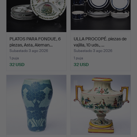
PLATOS PARA FONDUE, 6
ULLA PROCOPÉ. piezas de
piezas, Asta, Aleman…
vajilla, 10 uds., …
Subastado 3 ago 2026
Subastado 3 ago 2026
1 puja
1 puja
32 USD
32 USD