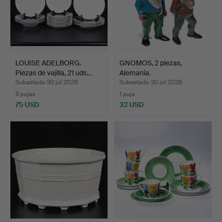
LOUISE ADELBORG.
GNOMOS, 2 piezas,
Piezas de vajilla, 21 uds…
Alemania.
Subastado 30 jul 2026
Subastado 30 jul 2026
9 pujas
1 puja
75 USD
32 USD