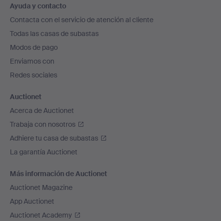
Ayuda y contacto
en
Contacta con el servicio de atención al cliente
el
Todas las casas de subastas
pie
Modos de pago
de
Enviamos con
página
Redes sociales
Auctionet
Acerca de Auctionet
Trabaja con nosotros
Adhiere tu casa de subastas
La garantía Auctionet
Más información de Auctionet
Auctionet Magazine
App Auctionet
Auctionet Academy