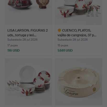
LISA LARSON. FIGURAS 2
CUENCO, PLATOS,
uds., tortuga y leó…
vajilla de cangrejos, 37 p…
Subastado 28 jul 2026
Subastado 28 jul 2026
17 pujas
15 pujas
116 USD
1.681 USD
Lote
seleccionado