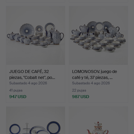
Lote
seleccionado
JUEGO DE CAFÉ, 32
LOMONOSOV. juego de
piezas, "Cobalt net", po…
café y té, 37 piezas, …
Subastado 4 ago 2026
Subastado 4 ago 2026
41 pujas
22 pujas
947 USD
987 USD