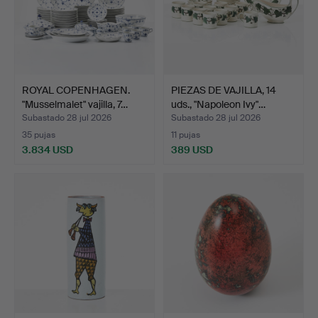
ROYAL COPENHAGEN.
PIEZAS DE VAJILLA, 14
"Musselmalet" vajilla, 7…
uds., "Napoleon Ivy"…
Subastado 28 jul 2026
Subastado 28 jul 2026
35 pujas
11 pujas
3.834 USD
389 USD