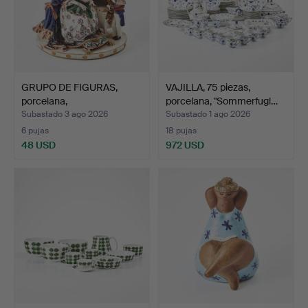
GRUPO DE FIGURAS,
VAJILLA, 75 piezas,
porcelana,
porcelana, "Sommerfugl…
probablemente…
Subastado 3 ago 2026
Subastado 1 ago 2026
6 pujas
18 pujas
48 USD
972 USD