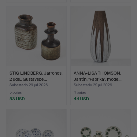
STIG LINDBERG. Jarrones,
ANNA-LISA THOMSON.
2 uds., Gustavsbe…
Jarrón, "Paprika", mode…
Subastado 29 jul 2026
Subastado 29 jul 2026
5 pujas
4 pujas
53 USD
44 USD