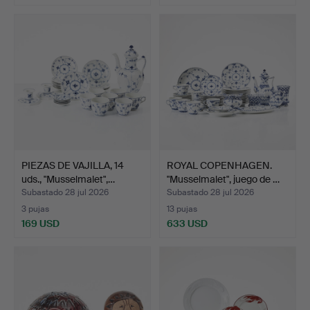
PIEZAS DE VAJILLA, 14
ROYAL COPENHAGEN.
uds., "Musselmalet",…
"Musselmalet", juego de …
Subastado 28 jul 2026
Subastado 28 jul 2026
3 pujas
13 pujas
169 USD
633 USD