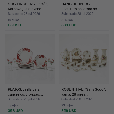
STIG LINDBERG. Jarrón,
HANS HEDBERG.
Karneval, Gustavsbe…
Escultura en forma de
huevo,…
Subastado 28 jul 2026
Subastado 28 jul 2026
18 pujas
21 pujas
118 USD
893 USD
PLATOS, vajilla para
ROSENTHAL, "Sans Souci",
cangrejos, 8 piezas, …
vajilla, 28 pieza…
Subastado 28 jul 2026
Subastado 28 jul 2026
4 pujas
23 pujas
358 USD
359 USD