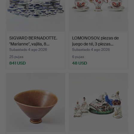
SIGVARD BERNADOTTE.
LOMONOSOV. piezas de
"Marianne", vajilla, 8…
juego de té, 3 piezas…
Subastado 4 ago 2026
Subastado 4 ago 2026
25 pujas
6 pujas
841 USD
48 USD