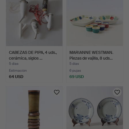
CABEZAS DE PIPA, 4 uds.,
MARIANNE WESTMAN.
cerámica, siglos …
Piezas de vajilla, 8 uds…
5 días
5 días
Estimación
6 pujas
64 USD
69 USD