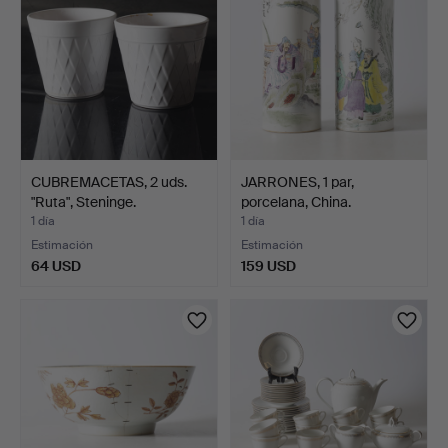
CUBREMACETAS, 2 uds.
JARRONES, 1 par,
"Ruta", Steninge.
porcelana, China.
1 día
1 día
Estimación
Estimación
64 USD
159 USD