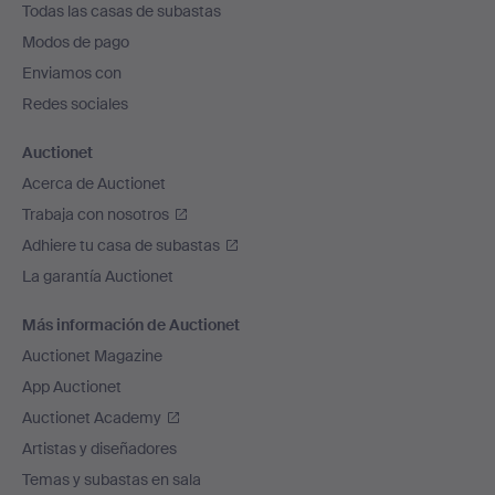
Todas las casas de subastas
pie
Modos de pago
de
Enviamos con
página
Redes sociales
Auctionet
Acerca de Auctionet
Trabaja con nosotros
Adhiere tu casa de subastas
La garantía Auctionet
Más información de Auctionet
Auctionet Magazine
App Auctionet
Auctionet Academy
Artistas y diseñadores
Temas y subastas en sala