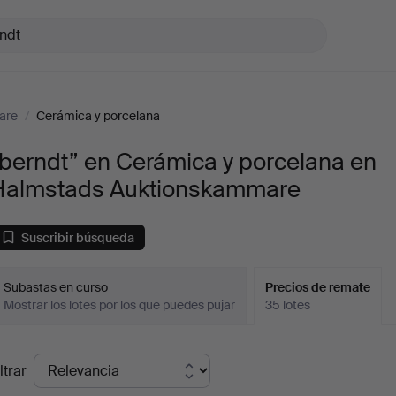
are
/
Cerámica y porcelana
berndt” en Cerámica y porcelana en
Halmstads Auktionskammare
Suscribir búsqueda
Subastas en curso
Precios de remate
Mostrar los lotes por los que puedes pujar
35 lotes
recios
ltrar
de