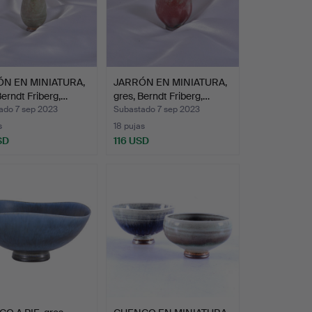
N EN MINIATURA,
JARRÓN EN MINIATURA,
Berndt Friberg,…
gres, Berndt Friberg,…
ado 7 sep 2023
Subastado 7 sep 2023
s
18 pujas
SD
116 USD