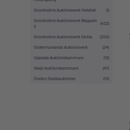
Stockholms Auktionsverk Helsinki
(1)
Stockholms Auktionsverk Magasin
(432)
5
Stockholms Auktionsverk Sickla
(250)
Södermanlands Auktionsverk
(24)
Uppsala Auktionskammare
(13)
L
s
Växjö Auktionskammare
(47)
Örebro Stadsauktioner
(10)