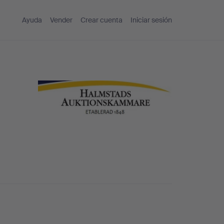
Ayuda
Vender
Crear cuenta
Iniciar sesión