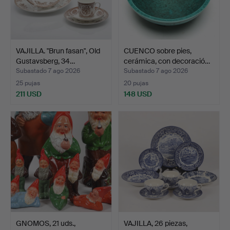
VAJILLA. "Brun fasan", Old
CUENCO sobre pies,
Gustavsberg, 34…
cerámica, con decoració…
Subastado 7 ago 2026
Subastado 7 ago 2026
25 pujas
20 pujas
211 USD
148 USD
GNOMOS, 21 uds.,
VAJILLA, 26 piezas,