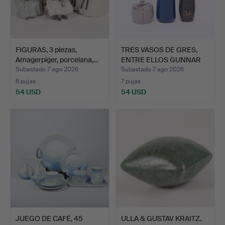
FIGURAS, 3 piezas,
TRES VASOS DE GRES,
Amagerpiger, porcelana,…
ENTRE ELLOS GUNNAR
NYL…
Subastado 7 ago 2026
Subastado 7 ago 2026
6 pujas
7 pujas
54 USD
54 USD
JUEGO DE CAFÉ, 45
ULLA & GUSTAV KRAITZ.