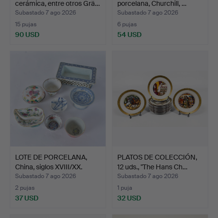
cerámica, entre otros Grä…
porcelana, Churchill, …
Subastado 7 ago 2026
Subastado 7 ago 2026
15 pujas
6 pujas
90 USD
54 USD
LOTE DE PORCELANA,
PLATOS DE COLECCIÓN,
China, siglos XVIII/XX.
12 uds., "The Hans Ch…
Subastado 7 ago 2026
Subastado 7 ago 2026
2 pujas
1 puja
37 USD
32 USD