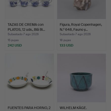
TAZAS DE CREMA con
Figura, Royal Copenhagen,
PLATOS, 12 uds., Blå Bl…
N.º 648, Fauno y…
Subastado 7 ago 2026
Subastado 7 ago 2026
15 pujas
18 pujas
242 USD
133 USD
FUENTES PARA HORNO, 2
WILHELM KÅGE.