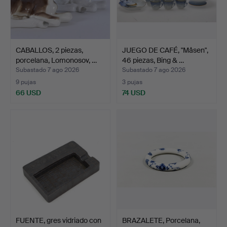
CABALLOS, 2 piezas,
JUEGO DE CAFÉ, "Måsen",
porcelana, Lomonosov, …
46 piezas, Bing & …
Subastado 7 ago 2026
Subastado 7 ago 2026
9 pujas
3 pujas
66 USD
74 USD
FUENTE, gres vidriado con
BRAZALETE, Porcelana,