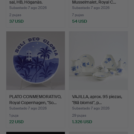
sal, HB, Höganäs.
Musselmalet, Royal C…
Subastado 7 ago 2026
Subastado 7 ago 2026
2 pujas
7 pujas
37 USD
54 USD
PLATO CONMEMORATIVO,
VAJILLA, aprox. 95 piezas,
Royal Copenhagen, "So…
"Blå blomst", p…
Subastado 7 ago 2026
Subastado 7 ago 2026
1 puja
29 pujas
22 USD
1.326 USD