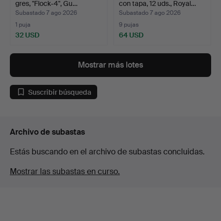
gres, "Flock-4", Gu…
con tapa, 12 uds., Royal…
Subastado 7 ago 2026
Subastado 7 ago 2026
1 puja
9 pujas
32 USD
64 USD
Mostrar más lotes
Suscribir búsqueda
Archivo de subastas
Estás buscando en el archivo de subastas concluidas.
Mostrar las subastas en curso.