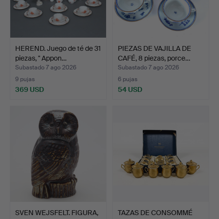
HEREND. Juego de té de 31
PIEZAS DE VAJILLA DE
piezas, '' Appon…
CAFÉ, 8 piezas, porce…
Subastado 7 ago 2026
Subastado 7 ago 2026
9 pujas
6 pujas
369 USD
54 USD
SVEN WEJSFELT. FIGURA,
TAZAS DE CONSOMMÉ