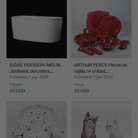
SIGNE PERSSON-MELIN.
ARTHUR PERCY. Piezas de
Jardinera, porcelana,…
vajilla, 14 unidad…
Subastado 7 ago 2026
Subastado 7 ago 2026
7 pujas
1 puja
80 USD
32 USD