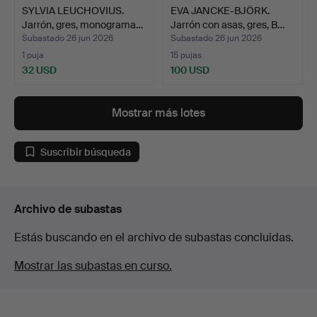
SYLVIA LEUCHOVIUS.
EVA JANCKE-BJÖRK.
Jarrón, gres, monograma…
Jarrón con asas, gres, B…
Subastado 26 jun 2026
Subastado 26 jun 2026
1 puja
15 pujas
32 USD
100 USD
Mostrar más lotes
Suscribir búsqueda
Archivo de subastas
Estás buscando en el archivo de subastas concluidas.
Mostrar las subastas en curso.