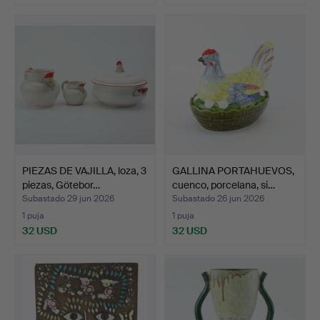
PIEZAS DE VAJILLA, loza, 3
GALLINA PORTAHUEVOS,
piezas, Götebor…
cuenco, porcelana, si…
Subastado 29 jun 2026
Subastado 26 jun 2026
1 puja
1 puja
32 USD
32 USD