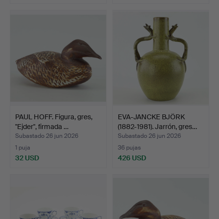
PAUL HOFF. Figura, gres,
EVA-JANCKE BJÖRK
"Ejder", firmada …
(1882-1981). Jarrón, gres…
Subastado 26 jun 2026
Subastado 26 jun 2026
1 puja
36 pujas
32 USD
426 USD