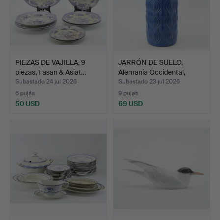
PIEZAS DE VAJILLA, 9
JARRÓN DE SUELO,
piezas, Fasan & Asiat…
Alemania Occidental,
déca…
Subastado 24 jul 2026
Subastado 23 jul 2026
6 pujas
9 pujas
50 USD
69 USD