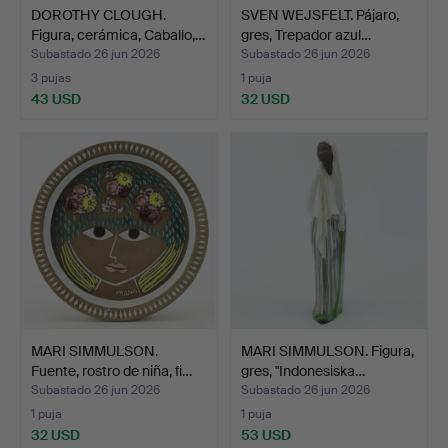
DOROTHY CLOUGH.
SVEN WEJSFELT. Pájaro,
Figura, cerámica, Caballo,…
gres, Trepador azul…
Subastado 26 jun 2026
Subastado 26 jun 2026
3 pujas
1 puja
43 USD
32 USD
MARI SIMMULSON.
MARI SIMMULSON. Figura,
Fuente, rostro de niña, fi…
gres, "Indonesiska…
Subastado 26 jun 2026
Subastado 26 jun 2026
1 puja
1 puja
32 USD
53 USD