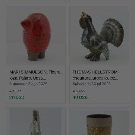
MARI SIMMULSON. Figura,
THOMAS HELLSTRÖM.
loza, Pájaro, Upsa…
escultura, urogallo, loz…
Subastado 3 ago 2026
Subastado 30 jul 2026
4 pujas
4 pujas
211 USD
43 USD