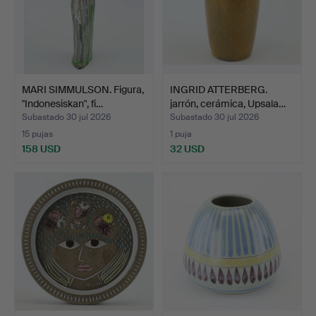
MARI SIMMULSON. Figura,
INGRID ATTERBERG.
"Indonesiskan", fi…
jarrón, cerámica, Upsala…
Subastado 30 jul 2026
Subastado 30 jul 2026
15 pujas
1 puja
158 USD
32 USD