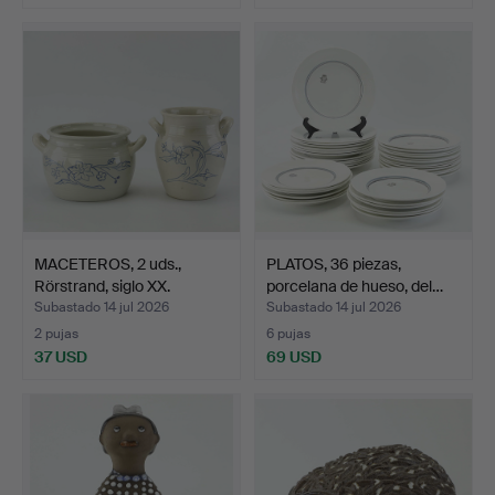
MACETEROS, 2 uds.,
PLATOS, 36 piezas,
Rörstrand, siglo XX.
porcelana de hueso, del…
Subastado 14 jul 2026
Subastado 14 jul 2026
2 pujas
6 pujas
37 USD
69 USD