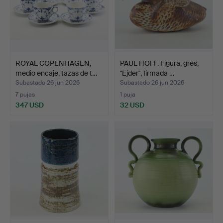
ROYAL COPENHAGEN,
PAUL HOFF. Figura, gres,
medio encaje, tazas de t…
"Ejder", firmada …
Subastado 26 jun 2026
Subastado 26 jun 2026
7 pujas
1 puja
347 USD
32 USD