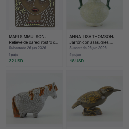
MARI SIMMULSON.
ANNA-LISA THOMSON.
Relieve de pared, rostro d…
Jarrón con asas, gres, …
Subastado 26 jun 2026
Subastado 26 jun 2026
1 puja
5 pujas
32 USD
48 USD