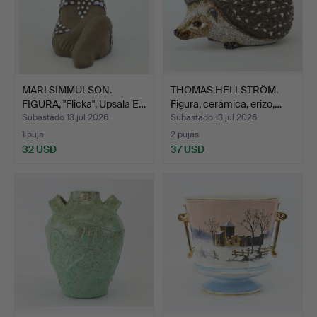
MARI SIMMULSON.
THOMAS HELLSTRÖM.
FIGURA, "Flicka", Upsala E…
Figura, cerámica, erizo,…
Subastado 13 jul 2026
Subastado 13 jul 2026
1 puja
2 pujas
32 USD
37 USD